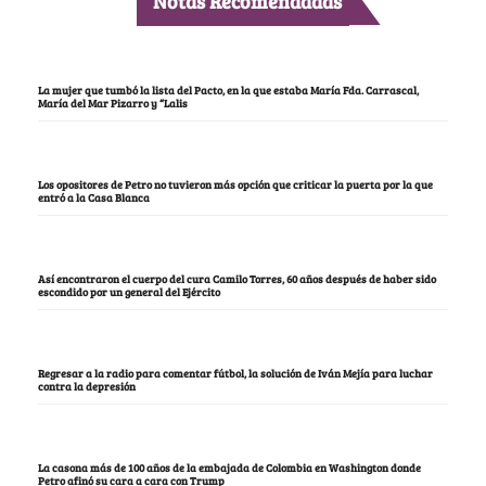
Notas Recomendadas
La mujer que tumbó la lista del Pacto, en la que estaba María Fda. Carrascal,
María del Mar Pizarro y “Lalis
Los opositores de Petro no tuvieron más opción que criticar la puerta por la que
entró a la Casa Blanca
Así encontraron el cuerpo del cura Camilo Torres, 60 años después de haber sido
escondido por un general del Ejército
Regresar a la radio para comentar fútbol, la solución de Iván Mejía para luchar
contra la depresión
La casona más de 100 años de la embajada de Colombia en Washington donde
Petro afinó su cara a cara con Trump