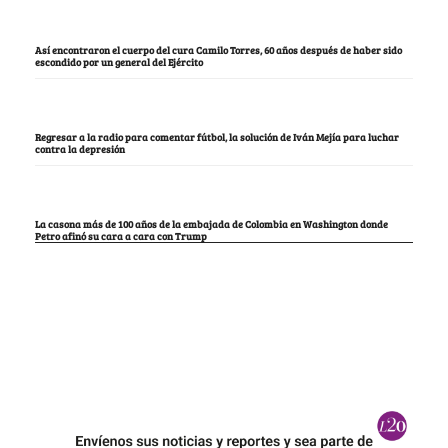
Así encontraron el cuerpo del cura Camilo Torres, 60 años después de haber sido
escondido por un general del Ejército
Regresar a la radio para comentar fútbol, la solución de Iván Mejía para luchar
contra la depresión
La casona más de 100 años de la embajada de Colombia en Washington donde
Petro afinó su cara a cara con Trump