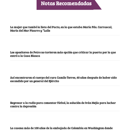
Notas Recomendadas
La mujer que tumbó la lista del Pacto, en la que estaba María Fda. Carrascal,
María del Mar Pizarro y “Lalis
Los opositores de Petro no tuvieron más opción que criticar la puerta por la que
entró a la Casa Blanca
Así encontraron el cuerpo del cura Camilo Torres, 60 años después de haber sido
escondido por un general del Ejército
Regresar a la radio para comentar fútbol, la solución de Iván Mejía para luchar
contra la depresión
La casona más de 100 años de la embajada de Colombia en Washington donde