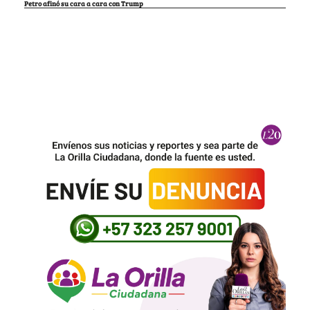
Petro afinó su cara a cara con Trump