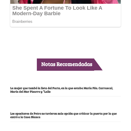
Notas Recomendadas
La mujer que tumbó la lista del Pacto, en la que estaba María Fda. Carrascal,
María del Mar Pizarro y “Lalis
Los opositores de Petro no tuvieron más opción que criticar la puerta por la que
entró a la Casa Blanca