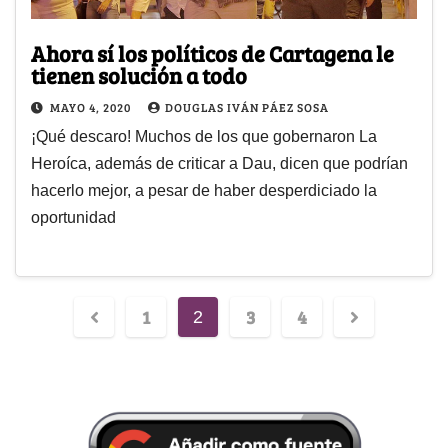
Ahora sí los políticos de Cartagena le
tienen solución a todo
MAYO 4, 2020
DOUGLAS IVÁN PÁEZ SOSA
¡Qué descaro! Muchos de los que gobernaron La
Heroíca, además de criticar a Dau, dicen que podrían
hacerlo mejor, a pesar de haber desperdiciado la
oportunidad
1
3
4
2