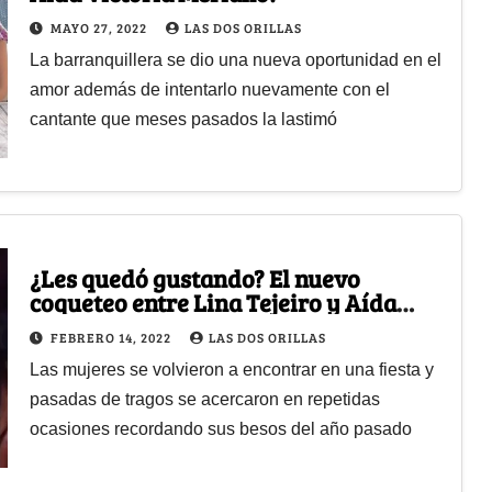
MAYO 27, 2022
LAS DOS ORILLAS
La barranquillera se dio una nueva oportunidad en el
amor además de intentarlo nuevamente con el
cantante que meses pasados la lastimó
¿Les quedó gustando? El nuevo
coqueteo entre Lina Tejeiro y Aída
Victoria Merlano
FEBRERO 14, 2022
LAS DOS ORILLAS
Las mujeres se volvieron a encontrar en una fiesta y
pasadas de tragos se acercaron en repetidas
ocasiones recordando sus besos del año pasado