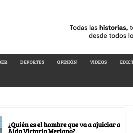
DER
DEPORTES
OPINIÓN
VIDEOS
EDIC
¿Quién es el hombre que va a ajuiciar a
Aída Victoria Merlano?