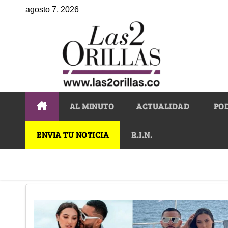
agosto 7, 2026
AL MINUTO
ACTUALIDAD
PO
ENVIA TU NOTICIA
R.I.N.