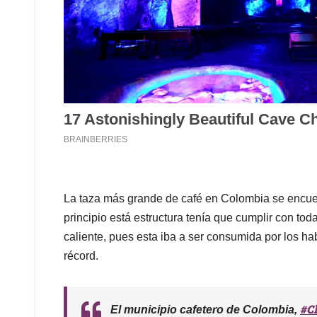
La taza más grande de café en Colombia se encuen
principio está estructura tenía que cumplir con to
caliente, pues esta iba a ser consumida por los ha
récord.
#C
El municipio cafetero de Colombia,