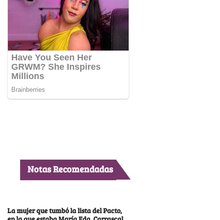
Notas Recomendadas
La mujer que tumbó la lista del Pacto,
en la que estaba María Fda. Carrascal,