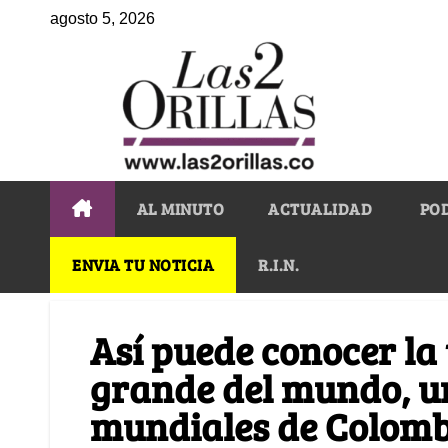
agosto 5, 2026
AL MINUTO
ACTUALIDAD
PO
ENVIA TU NOTICIA
R.I.N.
Así puede conocer la
grande del mundo, un
mundiales de Colom