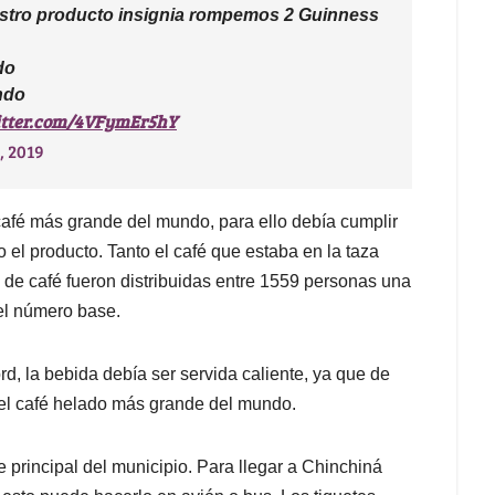
uestro producto insignia rompemos 2 Guinness
do
ndo
itter.com/4VFymEr5hY
, 2019
café más grande del mundo, para ello debía cumplir
el producto. Tanto el café que estaba en la taza
e café fueron distribuidas entre 1559 personas una
 el número base.
, la bebida debía ser servida caliente, ya que de
d del café helado más grande del mundo.
 principal del municipio. Para llegar a Chinchiná