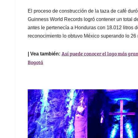
El proceso de construcción de la taza de café duró
Guinness World Records logró contener un total de
antes le pertenecía a Honduras con 18.012 litros 
reconocimiento lo obtuvo México superando lo 26 mi
Así puede conocer el lago más gran
| Vea también:
Bogotá