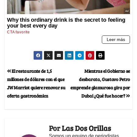
El restaurante de 1,5
Mientras el Gobierno se
millones de dólares con el que
desbarata, Gustavo Petro
JW Marriot quiere renovar su
emprende glamurosa gira por
oferta gastronómica
Dubai ¿Qué fue hacer?
Por
Las Dos Orillas
Somos un equipo de periodistas