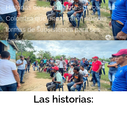
Historias de sembradores de coca en
Colombia que encontraron nuevas
formas de subsistencia para sus
familias.
Las historias: