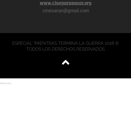
www.cineparasanar.org
cinesanar@gmail.com
ESPECIAL "MIENTRAS TERMINA LA GUERRA 2018 ©
TODOS LOS DERECHOS RESERVADOS
Anuncios.