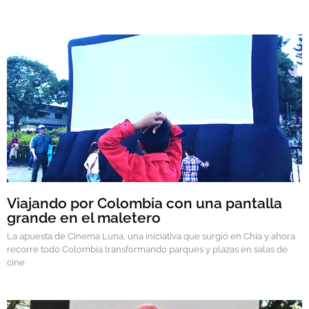
Viajando por Colombia con una pantalla
grande en el maletero
La apuesta de Cinema Luna, una iniciativa que surgió en Chía y ahora
recorre todo Colombia transformando parques y plazas en salas de
cine