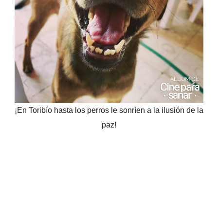
Un grupo de niños decidieron hacerle un cambio de
look a Laura, nuestra jefe de comunicaciones ¡e
inauguraron la primera peluquería al aire libre en