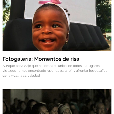
Fotogalería: Momentos de risa
Aunque cada viaje que hacemos es único, en todos los lugares
visitados hemos encontrado razones para reír y afrontar los desafíos
de la vida... ¡a carcajadas!