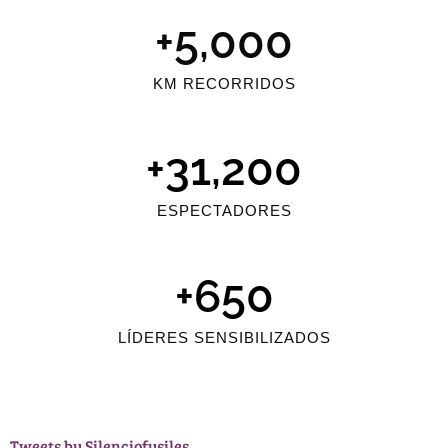
+
5,000
KM RECORRIDOS
+
31,200
ESPECTADORES
+
650
LÍDERES SENSIBILIZADOS
Tweets by Silenciofusiles