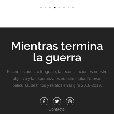
Guachené!
Mientras termina
la guerra
El cine es nuestro lenguaje, la reconciliación es nuestro
objetivo y la esperanza es nuestro motor. Nuevas
películas, destinos y relatos en la gira 2018-2019.
Contacto: