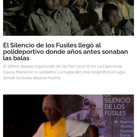
El Silencio de los Fusiles llegó al
polideportivo donde años antes sonaban
las balas
El último ataque organizado de las Farc ocurrió en La Esperanza,
Cauca. Murieron 11 soldados. La magia del cine resignificó el lugar
donde las balas dejaron huella.