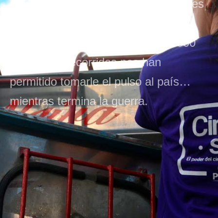
proyectando El Silencio de los Fusiles
como una herramienta para la
transformación social. Más de 5.000
kilómetros recorridos nos han
permitido tomarle el pulso al país…
mientras termina la guerra.