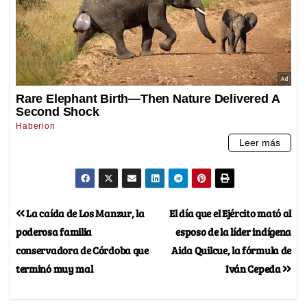
La caída de Los Manzur, la
El día que el Ejército mató al
poderosa familia
esposo de la líder indígena
conservadora de Córdoba que
Aida Quilcue, la fórmula de
terminó muy mal
Iván Cepeda