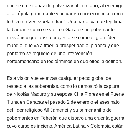
que se cree capaz de pulverizar al contrario, al enemigo,
a la cúpula gobernante y actuar en consecuencia, como
lo hizo en Venezuela e Irán”. Una narrativa que legitima
la barbarie como se vio con Gaza de un gobernante
mesiánico que busca proyectarse como el gran líder
mundial que va a traer la prosperidad al planeta y que
por tanto se requiere de una intervención
norteamericana en los términos en que ellos la definan.
Esta visión vuelve trizas cualquier pacto global de
respeto a las soberanías, como lo demostró la captura
de Nicolás Maduro y su esposa Cilia Flores en el Fuerte
Tiuna en Caracas el pasado 2 de enero o el asesinato
del líder religioso Alí Jamenei y su primer anillo de
gobernantes en Teherán que disparó una cruenta guerra
cuyo curso es incierto. América Latina y Colombia están