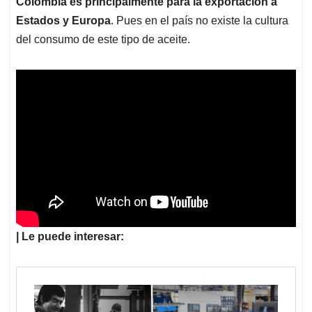
Colombia es principalmente para la exportación a
Estados y Europa
. Pues en el país no existe la cultura
del consumo de este tipo de aceite.
| Le puede interesar: