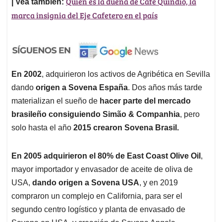
Quién es la dueña de Café Quindío, la
| Vea también:
marca insignia del Eje Cafetero en el país
En 2002
, adquirieron los activos de Agribética en Sevilla
dando
origen a Sovena España
. Dos años más tarde
materializan el sueño de
hacer parte del mercado
brasileño consiguiendo Simão & Companhia
, pero
solo hasta el año
2015 crearon Sovena Brasil.
En 2005 adquirieron el 80% de East Coast Olive Oil
,
mayor importador y envasador de aceite de oliva de
USA,
dando origen a Sovena USA
, y en 2019
compraron un complejo en California, para ser el
segundo centro logístico y planta de envasado de