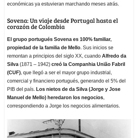
económicas ya estuvieran marchando meses atrás.
Sovena: Un viaje desde Portugal hasta el
corazón de Colombia
El grupo portugués Sovena es 100% familiar,
propiedad de la familia de Mello
. Sus inicios se
remontan a principios del siglo XX, cuando
Alfredo da
Silva
(1871 – 1942)
creó la Companhia União Fabril
(CUF)
, que llegó a ser el mayor grupo industrial,
comercial y financiero portugués, generando el 5% del
PIB del país.
Los nietos de da Silva (Jorge y Jose
Manuel de Mello) heredaron los negocios
,
correspondiendo a Jorge los negocios alimentarios.