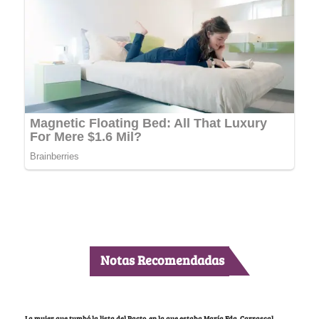
Notas Recomendadas
La mujer que tumbó la lista del Pacto, en la que estaba María Fda. Carrascal,