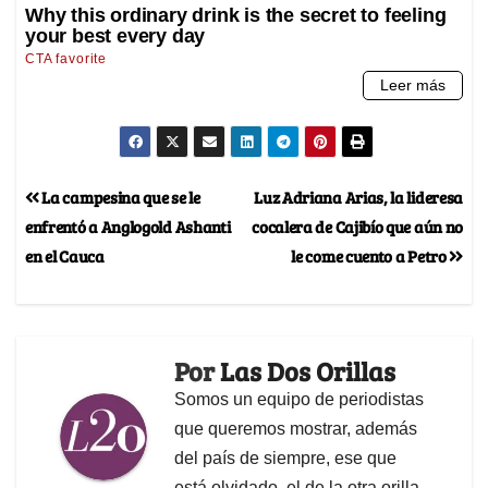
La campesina que se le
Luz Adriana Arias, la lideresa
enfrentó a Anglogold Ashanti
cocalera de Cajibío que aún no
en el Cauca
le come cuento a Petro
Por
Las Dos Orillas
Somos un equipo de periodistas
que queremos mostrar, además
del país de siempre, ese que
está olvidado, el de la otra orilla.