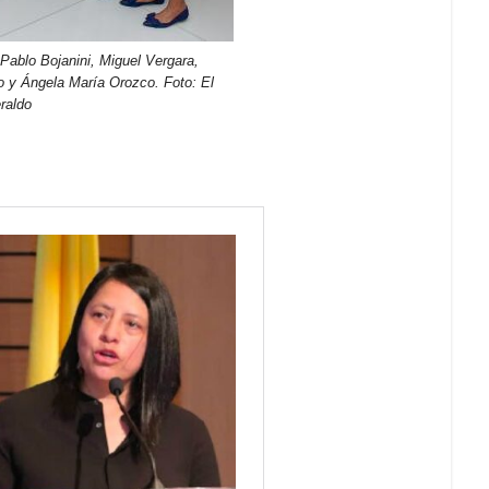
Pablo Bojanini, Miguel Vergara,
o y Ángela María Orozco. Foto: El
raldo