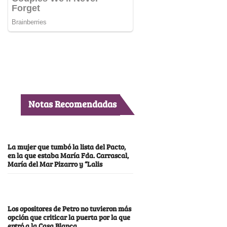
Notas Recomendadas
La mujer que tumbó la lista del Pacto,
en la que estaba María Fda. Carrascal,
María del Mar Pizarro y “Lalis
Los opositores de Petro no tuvieron más
opción que criticar la puerta por la que
entró a la Casa Blanca