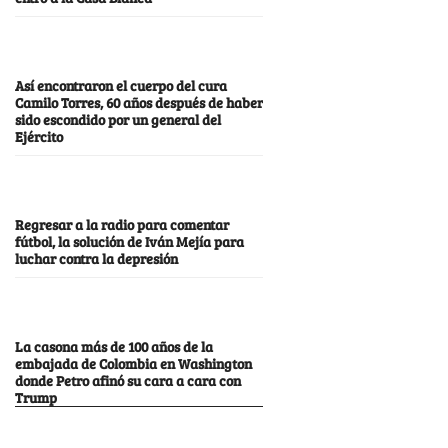
Así encontraron el cuerpo del cura
Camilo Torres, 60 años después de haber
sido escondido por un general del
Ejército
Regresar a la radio para comentar
fútbol, la solución de Iván Mejía para
luchar contra la depresión
La casona más de 100 años de la
embajada de Colombia en Washington
donde Petro afinó su cara a cara con
Trump