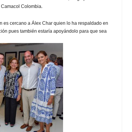
e Camacol Colombia.
n es cercano a Álex Char quien lo ha respaldado en
epción pues también estaría apoyándolo para que sea