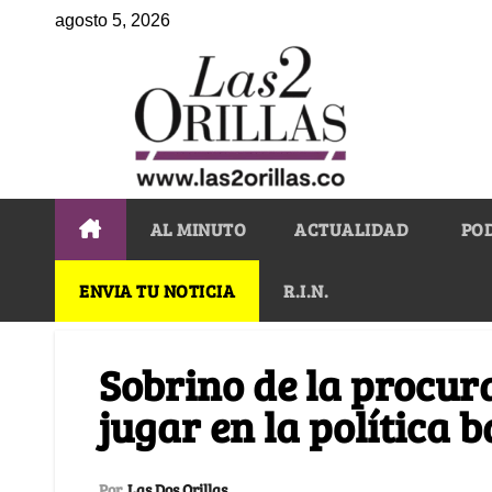
agosto 5, 2026
AL MINUTO
ACTUALIDAD
PO
ENVIA TU NOTICIA
R.I.N.
Sobrino de la procur
jugar en la política 
Por
Las Dos Orillas