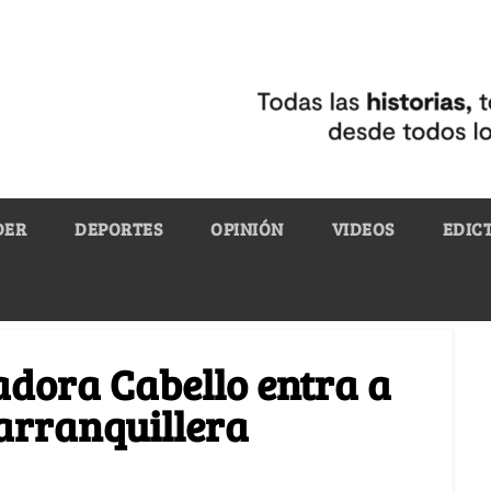
DER
DEPORTES
OPINIÓN
VIDEOS
EDIC
adora Cabello entra a
barranquillera