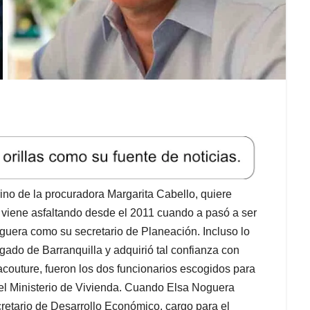
no de la procuradora Margarita Cabello, quiere
e viene asfaltando desde el 2011 cuando a pasó a ser
guera como su secretario de Planeación. Incluso lo
do de Barranquilla y adquirió tal confianza con
acouture, fueron los dos funcionarios escogidos para
el Ministerio de Vivienda. Cuando Elsa Noguera
cretario de Desarrollo Económico, cargo para el