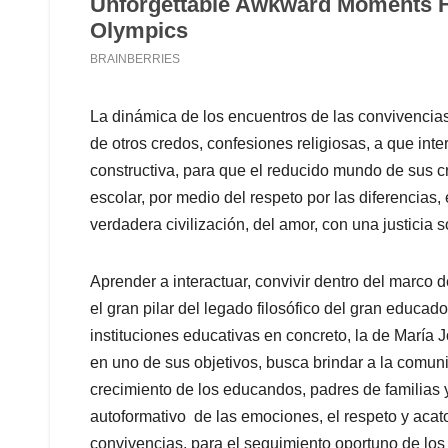
La dinámica de los encuentros de las convivencias 
de otros credos, confesiones religiosas, a que inter
constructiva, para que el reducido mundo de sus 
escolar, por medio del respeto por las diferencias,
verdadera civilización, del amor, con una justicia s
Aprender a interactuar, convivir dentro del marco de
el gran pilar del legado filosófico del gran educado
instituciones educativas en concreto, la de María
en uno de sus objetivos, busca brindar a la comuni
crecimiento de los educandos, padres de familias y
autoformativo de las emociones, el respeto y acat
convivencias, para el seguimiento oportuno de los