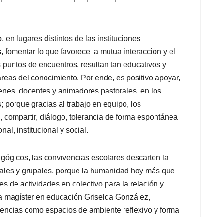
 en lugares distintos de las instituciones
, fomentar lo que favorece la mutua interacción y el
 puntos de encuentros, resultan tan educativos y
áreas del conocimiento. Por ende, es positivo apoyar,
venes, docentes y animadores pastorales, en los
 porque gracias al trabajo en equipo, los
, compartir, diálogo, tolerancia de forma espontánea
al, institucional y social.
ógicos, las convivencias escolares descarten la
ciales y grupales, porque la humanidad hoy más que
s de actividades en colectivo para la relación y
 la magíster en educación Griselda González,
vencias como espacios de ambiente reflexivo y forma