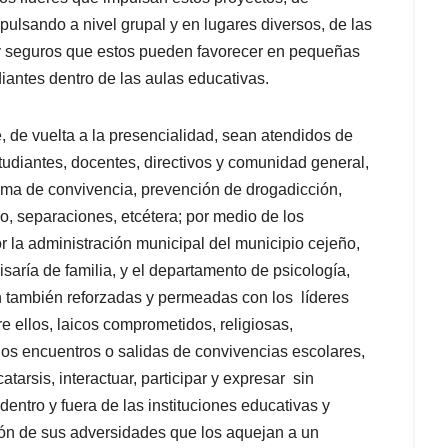
pulsando a nivel grupal y en lugares diversos, de las
 y seguros que estos pueden favorecer en pequeñas
udiantes dentro de las aulas educativas.
 de vuelta a la presencialidad, sean atendidos de
studiantes, docentes, directivos y comunidad general,
ima de convivencia, prevención de drogadicción,
eo, separaciones, etcétera; por medio de los
 la administración municipal del municipio cejeño,
aría de familia, y el departamento de psicología,
an también reforzadas y permeadas con los líderes
e ellos, laicos comprometidos, religiosas,
os encuentros o salidas de convivencias escolares,
tarsis, interactuar, participar y expresar sin
dentro y fuera de las instituciones educativas y
ión de sus adversidades que los aquejan a un