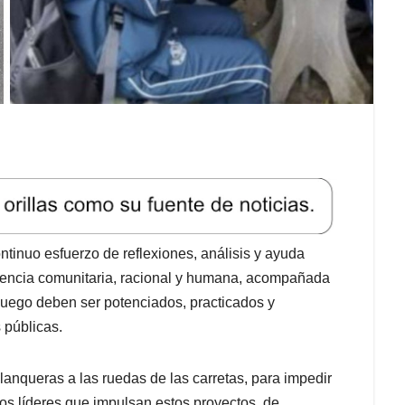
ntinuo esfuerzo de reflexiones, análisis y ayuda
vencia comunitaria, racional y humana, acompañada
e luego deben ser potenciados, practicados y
 públicas.
alanqueras a las ruedas de las carretas, para impedir
 los líderes que impulsan estos proyectos, de