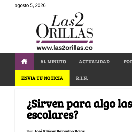
agosto 5, 2026
AL MINUTO
ACTUALIDAD
PO
ENVIA TU NOTICIA
R.I.N.
¿Sirven para algo la
escolares?
Por
José Eliécer Palomino Rojas