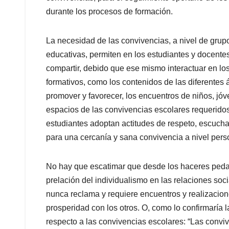
durante los procesos de formación.
La necesidad de las convivencias, a nivel de grupo,
educativas, permiten en los estudiantes y docentes
compartir, debido que ese mismo interactuar en los
formativos, como los contenidos de las diferentes 
promover y favorecer, los encuentros de niños, jó
espacios de las convivencias escolares requeridos;
estudiantes adoptan actitudes de respeto, escucha
para una cercanía y sana convivencia a nivel person
No hay que escatimar que desde los haceres pedag
prelación del individualismo en las relaciones so
nunca reclama y requiere encuentros y realizacione
prosperidad con los otros. O, como lo confirmaría
respecto a las convivencias escolares: “Las convi