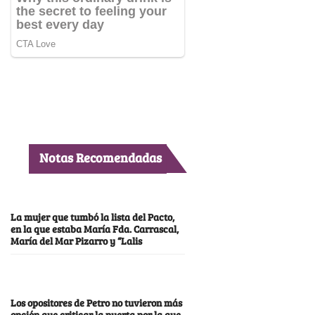
Notas Recomendadas
La mujer que tumbó la lista del Pacto,
en la que estaba María Fda. Carrascal,
María del Mar Pizarro y “Lalis
Los opositores de Petro no tuvieron más
opción que criticar la puerta por la que