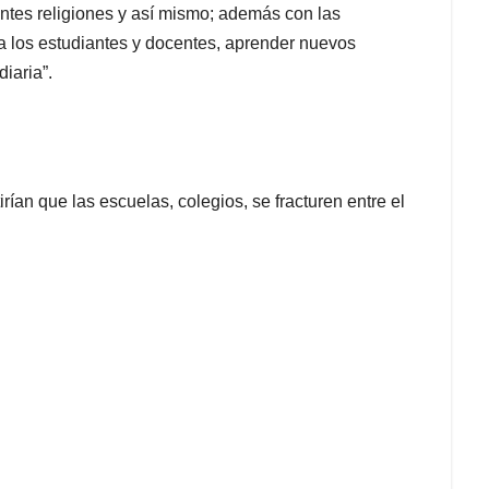
entes religiones y así mismo; además con las
 a los estudiantes y docentes, aprender nuevos
iaria”.
ían que las escuelas, colegios, se fracturen entre el