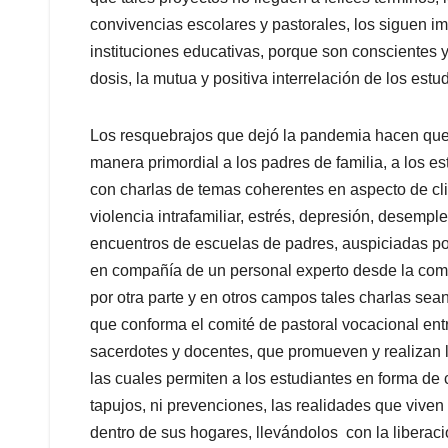
convivencias escolares y pastorales, los siguen im
instituciones educativas, porque son conscientes
dosis, la mutua y positiva interrelación de los est
Los resquebrajos que dejó la pandemia hacen que,
manera primordial a los padres de familia, a los e
con charlas de temas coherentes en aspecto de cl
violencia intrafamiliar, estrés, depresión, desempl
encuentros de escuelas de padres, auspiciadas por
en compañía de un personal experto desde la comis
por otra parte y en otros campos tales charlas se
que conforma el comité de pastoral vocacional entr
sacerdotes y docentes, que promueven y realizan l
las cuales permiten a los estudiantes en forma de ca
tapujos, ni prevenciones, las realidades que viven 
dentro de sus hogares, llevándolos con la liberac