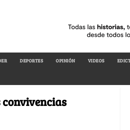
DER
DEPORTES
OPINIÓN
VIDEOS
EDIC
s convivencias