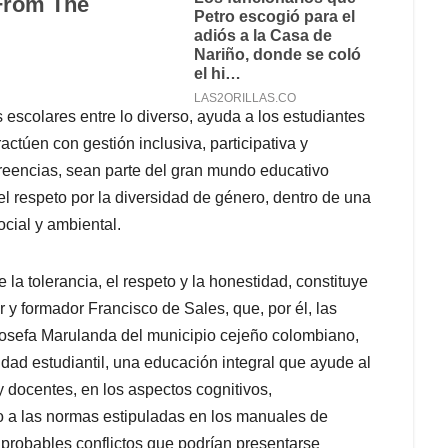
escolares entre lo diverso, ayuda a los estudiantes
actúen con gestión inclusiva, participativa y
creencias, sean parte del gran mundo educativo
 el respeto por la diversidad de género, dentro de una
ocial y ambiental.
 la tolerancia, el respeto y la honestidad, constituye
r y formador Francisco de Sales, que, por él, las
 Josefa Marulanda del municipio cejeño colombiano,
dad estudiantil, una educación integral que ayude al
 docentes, en los aspectos cognitivos,
o a las normas estipuladas en los manuales de
 probables conflictos que podrían presentarse