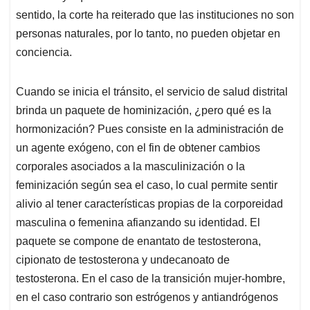
sentido, la corte ha reiterado que las instituciones no son
personas naturales, por lo tanto, no pueden objetar en
conciencia.
Cuando se inicia el tránsito, el servicio de salud distrital
brinda un paquete de hominización, ¿pero qué es la
hormonización? Pues consiste en la administración de
un agente exógeno, con el fin de obtener cambios
corporales asociados a la masculinización o la
feminización según sea el caso, lo cual permite sentir
alivio al tener características propias de la corporeidad
masculina o femenina afianzando su identidad. El
paquete se compone de enantato de testosterona,
cipionato de testosterona y undecanoato de
testosterona. En el caso de la transición mujer-hombre,
en el caso contrario son estrógenos y antiandrógenos