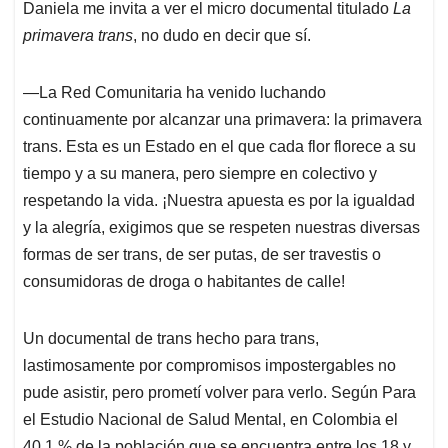
Daniela me invita a ver el micro documental titulado
La
primavera trans
, no dudo en decir que sí.
―La Red Comunitaria ha venido luchando
continuamente por alcanzar una primavera: la primavera
trans. Esta es un Estado en el que cada flor florece a su
tiempo y a su manera, pero siempre en colectivo y
respetando la vida. ¡Nuestra apuesta es por la igualdad
y la alegría, exigimos que se respeten nuestras diversas
formas de ser trans, de ser putas, de ser travestis o
consumidoras de droga o habitantes de calle!
Un documental de trans hecho para trans,
lastimosamente por compromisos impostergables no
pude asistir, pero prometí volver para verlo. Según Para
el Estudio Nacional de Salud Mental, en Colombia el
40,1 % de la población que se encuentra entre los 18 y