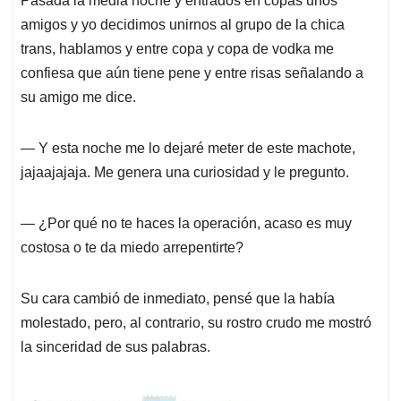
Pasada la media noche y entrados en copas unos
amigos y yo decidimos unirnos al grupo de la chica
trans, hablamos y entre copa y copa de vodka me
confiesa que aún tiene pene y entre risas señalando a
su amigo me dice.
― Y esta noche me lo dejaré meter de este machote,
jajaajajaja. Me genera una curiosidad y le pregunto.
― ¿Por qué no te haces la operación, acaso es muy
costosa o te da miedo arrepentirte?
Su cara cambió de inmediato, pensé que la había
molestado, pero, al contrario, su rostro crudo me mostró
la sinceridad de sus palabras.