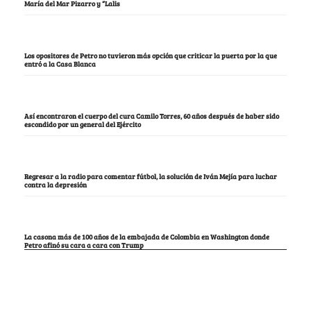
María del Mar Pizarro y “Lalis
Los opositores de Petro no tuvieron más opción que criticar la puerta por la que
entró a la Casa Blanca
Así encontraron el cuerpo del cura Camilo Torres, 60 años después de haber sido
escondido por un general del Ejército
Regresar a la radio para comentar fútbol, la solución de Iván Mejía para luchar
contra la depresión
La casona más de 100 años de la embajada de Colombia en Washington donde
Petro afinó su cara a cara con Trump