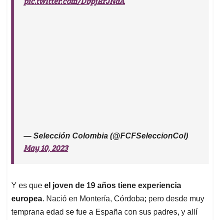
pic.twitter.com/DbpjRrJNdA
— Selección Colombia (@FCFSeleccionCol)
May 10, 2023
Y es que
el joven de 19 años tiene experiencia
europea.
Nació en Montería, Córdoba; pero desde muy
temprana edad se fue a España con sus padres, y allí