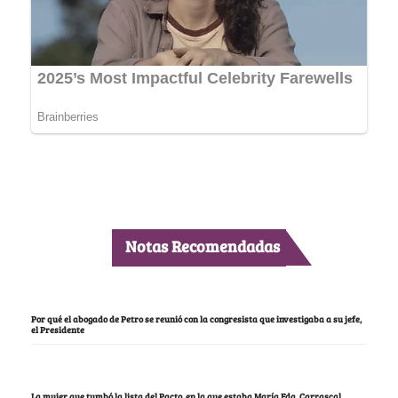
Notas Recomendadas
Por qué el abogado de Petro se reunió con la congresista que investigaba a su jefe,
el Presidente
La mujer que tumbó la lista del Pacto, en la que estaba María Fda. Carrascal,