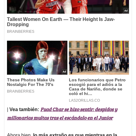
Fuad Char se hizo sentir: despidos y
|
Vea también:
millonarias multas tras el escándalo en el Junior
Ahora bien,
lo más extraño es que mientras en la