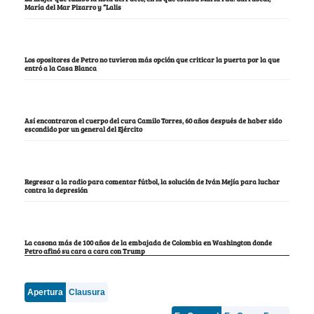
María del Mar Pizarro y “Lalis
Los opositores de Petro no tuvieron más opción que criticar la puerta por la que
entró a la Casa Blanca
Así encontraron el cuerpo del cura Camilo Torres, 60 años después de haber sido
escondido por un general del Ejército
Regresar a la radio para comentar fútbol, la solución de Iván Mejía para luchar
contra la depresión
La casona más de 100 años de la embajada de Colombia en Washington donde
Petro afinó su cara a cara con Trump
Apertura
Clausura