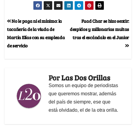
No le paga ni el mínimo: la
Fuad Char se hizo sentir:
tacañería de la viuda de
despidos y millonarias multas
Martín Elías con su empleada
tras el escándalo en el Junior
de servicio
Por
Las Dos Orillas
Somos un equipo de periodistas
que queremos mostrar, además
del país de siempre, ese que
está olvidado, el de la otra orilla.