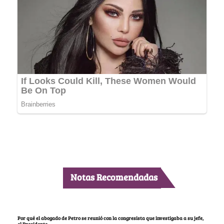
Notas Recomendadas
Por qué el abogado de Petro se reunió con la congresista que investigaba a su jefe,