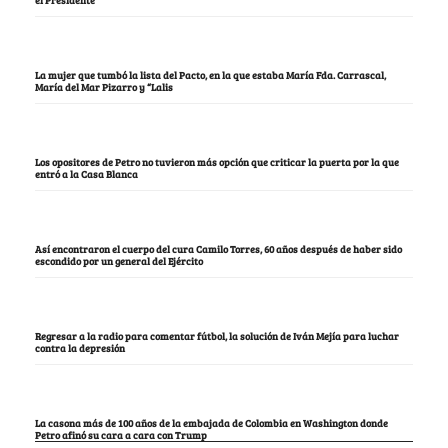
el Presidente
La mujer que tumbó la lista del Pacto, en la que estaba María Fda. Carrascal,
María del Mar Pizarro y “Lalis
Los opositores de Petro no tuvieron más opción que criticar la puerta por la que
entró a la Casa Blanca
Así encontraron el cuerpo del cura Camilo Torres, 60 años después de haber sido
escondido por un general del Ejército
Regresar a la radio para comentar fútbol, la solución de Iván Mejía para luchar
contra la depresión
La casona más de 100 años de la embajada de Colombia en Washington donde
Petro afinó su cara a cara con Trump