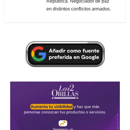
República. Negociador de paz
en distintos conflictos armados.