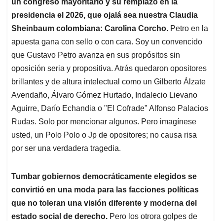
un congreso mayoritario y su remplazo en la
presidencia el 2026, que ojalá sea nuestra Claudia
Sheinbaum colombiana: Carolina Corcho.
Petro en la
apuesta gana con sello o con cara. Soy un convencido
que Gustavo Petro avanza en sus propósitos sin
oposición seria y propositiva. Atrás quedaron opositores
brillantes y de altura intelectual como un Gilberto Álzate
Avendaño, Álvaro Gómez Hurtado, Indalecio Lievano
Aguirre, Darío Echandia o "El Cofrade" Alfonso Palacios
Rudas. Solo por mencionar algunos. Pero imagínese
usted, un Polo Polo o Jp de opositores; no causa risa
por ser una verdadera tragedia.
Tumbar gobiernos democráticamente elegidos se
convirtió en una moda para las facciones políticas
que no toleran una visión diferente y moderna del
estado social de derecho.
Pero los otrora golpes de