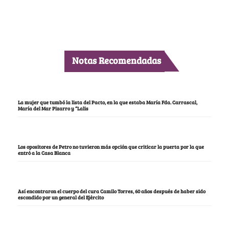
Notas Recomendadas
La mujer que tumbó la lista del Pacto, en la que estaba María Fda. Carrascal,
María del Mar Pizarro y “Lalis
Los opositores de Petro no tuvieron más opción que criticar la puerta por la que
entró a la Casa Blanca
Así encontraron el cuerpo del cura Camilo Torres, 60 años después de haber sido
escondido por un general del Ejército