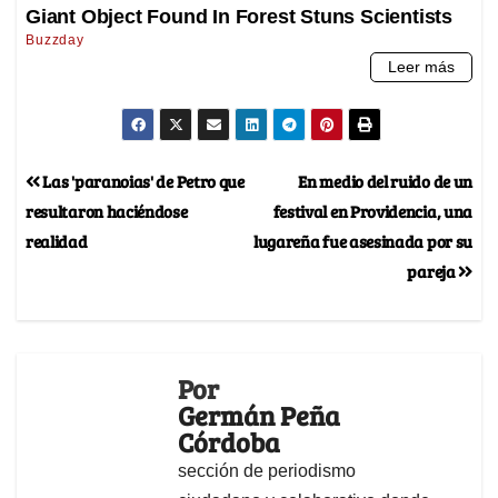
Las 'paranoias' de Petro que
En medio del ruido de un
resultaron haciéndose
festival en Providencia, una
realidad
lugareña fue asesinada por su
pareja
Por
Germán Peña
Córdoba
sección de periodismo