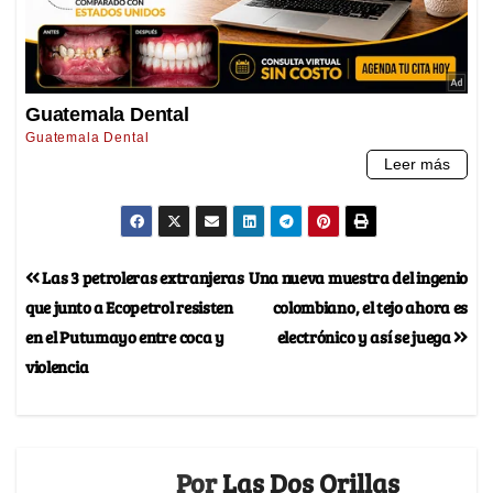
Las 3 petroleras extranjeras
Una nueva muestra del ingenio
que junto a Ecopetrol resisten
colombiano, el tejo ahora es
en el Putumayo entre coca y
electrónico y así se juega
violencia
Por
Las Dos Orillas