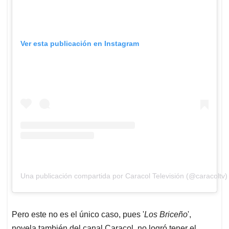
Ver esta publicación en Instagram
Una publicación compartida por Caracol Televisión (@caracoltv)
Pero este no es el único caso, pues '
Los Briceño
',
novela también del canal Caracol, no logró tener el