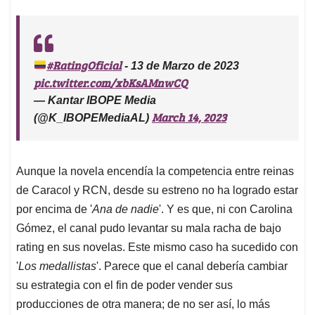
#RatingOficial
- 13 de Marzo de 2023
pic.twitter.com/xbKsAMnwCQ
— Kantar IBOPE Media
March 14, 2023
(@K_IBOPEMediaAL)
Aunque la novela encendía la competencia entre reinas
de Caracol y RCN, desde su estreno no ha logrado estar
por encima de '
Ana de nadie
'. Y es que, ni con Carolina
Gómez, el canal pudo levantar su mala racha de bajo
rating en sus novelas. Este mismo caso ha sucedido con
'
Los medallistas
'. Parece que el canal debería cambiar
su estrategia con el fin de poder vender sus
producciones de otra manera; de no ser así, lo más