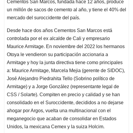
Cementos San Marcos, fundada hace 12 años, produce
un millón de sacos de cemento al año, y tiene el 40% del
mercado del suroccidente del país.
Desde hace dos años Cementos San Marcos está
controlada por el ex alcalde de Cali y empresario
Maurice Armitage. En noviembre del 2022 los hermanos
Otoya le vendieron su participación accionaria a
Armitage y hoy la junta directiva tiene como principales
a: Maurice Armitage, Marcela Mejia (gerente de SIDOC),
José Alejandro Piedrahita Tello (Sobrino político de
Armitage) y a Jorge González (representante legal de
CSS / Solarte). Compiten en precio y calidad y se han
consolidado en el Suroccidente, decididos a no dejarse
ahogar por Argos, vuelta una multinacional con el
meganegocio que acaban de consolidar en Estados
Unidos, la mexicana Cemex y la suiza Holcim.