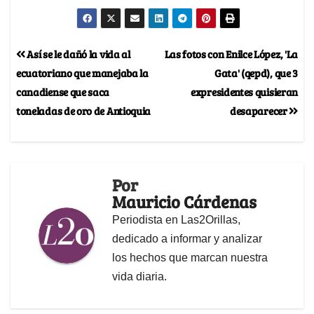
Así se le dañó la vida al
Las fotos con Enilce López, 'La
ecuatoriano que manejaba la
Gata' (qepd), que 3
canadiense que saca
expresidentes quisieran
toneladas de oro de Antioquia
desaparecer
Por
Mauricio Cárdenas
Periodista en Las2Orillas,
dedicado a informar y analizar
los hechos que marcan nuestra
vida diaria.