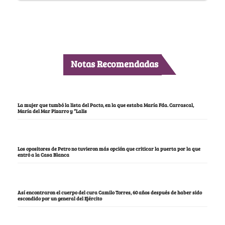
Notas Recomendadas
La mujer que tumbó la lista del Pacto, en la que estaba María Fda. Carrascal,
María del Mar Pizarro y “Lalis
Los opositores de Petro no tuvieron más opción que criticar la puerta por la que
entró a la Casa Blanca
Así encontraron el cuerpo del cura Camilo Torres, 60 años después de haber sido
escondido por un general del Ejército