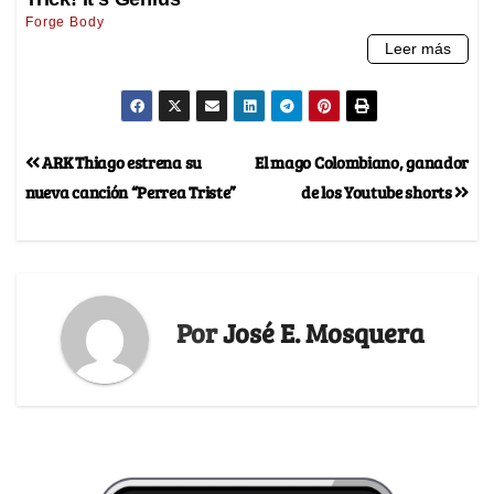
ARK Thiago estrena su
El mago Colombiano, ganador
nueva canción “Perrea Triste”
de los Youtube shorts
Por
José E. Mosquera