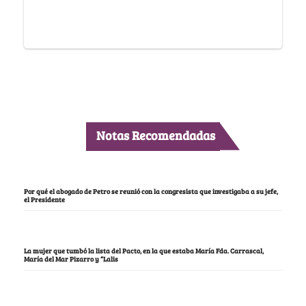
Notas Recomendadas
Por qué el abogado de Petro se reunió con la congresista que investigaba a su jefe,
el Presidente
La mujer que tumbó la lista del Pacto, en la que estaba María Fda. Carrascal,
María del Mar Pizarro y “Lalis