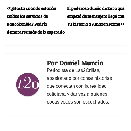
¿Hasta cuándo estarán
El poderoso dueño de Zara que
caídos los servicios de
empezó de mensajero llegó con
Bancolombia? Podría
su historia a Amazon Prime
demorarse más de lo esperado
Por
Daniel Murcia
Periodista de Las2Orillas,
apasionado por contar historias
que conectan con la realidad
cotidiana y dar voz a quienes
pocas veces son escuchados.