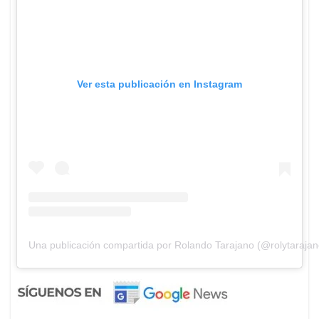
Ver esta publicación en Instagram
Una publicación compartida por Rolando Tarajano (@rolytarajan