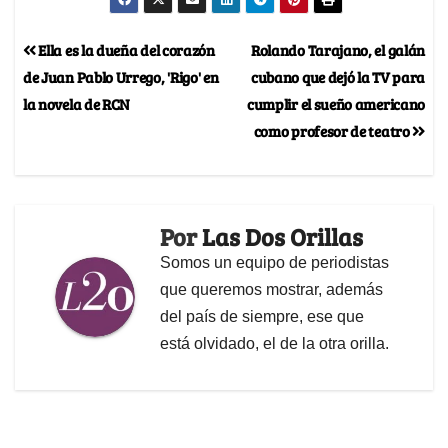
Ella es la dueña del corazón
Rolando Tarajano, el galán
de Juan Pablo Urrego, 'Rigo' en
cubano que dejó la TV para
la novela de RCN
cumplir el sueño americano
como profesor de teatro
Por
Las Dos Orillas
Somos un equipo de periodistas
que queremos mostrar, además
del país de siempre, ese que
está olvidado, el de la otra orilla.