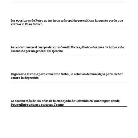
Los opositores de Petro no tuvieron más opción que criticar la puerta por la que
entró a la Casa Blanca
Así encontraron el cuerpo del cura Camilo Torres, 60 años después de haber sido
escondido por un general del Ejército
Regresar a la radio para comentar fútbol, la solución de Iván Mejía para luchar
contra la depresión
La casona más de 100 años de la embajada de Colombia en Washington donde
Petro afinó su cara a cara con Trump