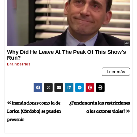
Inundaciones como la de
¿Funcionarán las restricciones
Lorica (Córdoba) se pueden
a los actores viales?
prevenir