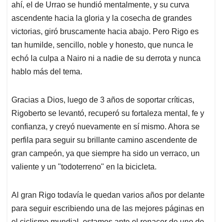
ahí, el de Urrao se hundió mentalmente, y su curva
ascendente hacia la gloria y la cosecha de grandes
victorias, giró bruscamente hacia abajo. Pero Rigo es
tan humilde, sencillo, noble y honesto, que nunca le
echó la culpa a Nairo ni a nadie de su derrota y nunca
hablo más del tema.
Gracias a Dios, luego de 3 años de soportar críticas,
Rigoberto se levantó, recuperó su fortaleza mental, fe y
confianza, y creyó nuevamente en sí mismo. Ahora se
perfila para seguir su brillante camino ascendente de
gran campeón, ya que siempre ha sido un verraco, un
valiente y un "todoterreno" en la bicicleta.
Al gran Rigo todavía le quedan varios años por delante
para seguir escribiendo una de las mejores páginas en
el ciclismo mundial, estamos ante el renacer de uno de