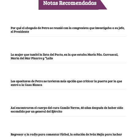
Notas Recomendadas
Por qué el abogado de Petro se reunió con la congresista que investigaba a su jefe,
el Presidente
La mujer que tumbó la lista del Pacto, en la que estaba María Fda. Carrascal,
María del Mar Pizarro y “Lalis
Los opositores de Petro no tuvieron más opción que criticar la puerta por la que
entró a la Casa Blanca
Así encontraron el cuerpo del cura Camilo Torres, 60 años después de haber sido
escondido por un general del Ejército
Regresar a la radio para comentar fútbol, la solución de Iván Mejía para luchar