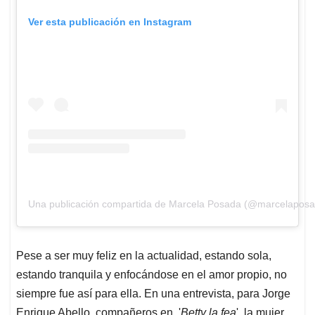
Ver esta publicación en Instagram
Una publicación compartida de Marcela Posada (@marcelapos
Pese a ser muy feliz en la actualidad, estando sola,
estando tranquila y enfocándose en el amor propio, no
siempre fue así para ella. En una entrevista, para Jorge
Enrique Abello, compañeros en '
Betty la fea
', la mujer