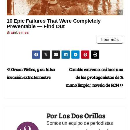
Orson Welles, y su falsa
Cambio extremo: así luce una
invasión extraterrestre
de las protagonistas de 'A
mano limpia', novela de RCN
Por
Las Dos Orillas
Somos un equipo de periodistas