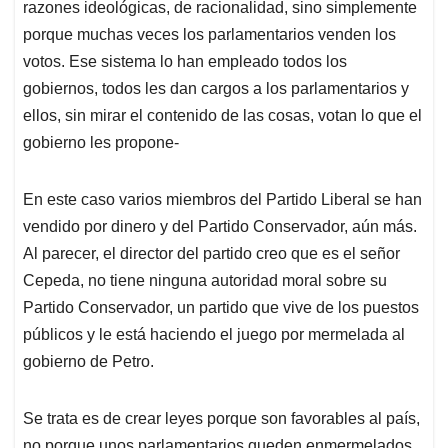
p
k
n
razones ideológicas, de racionalidad, sino simplemente
porque muchas veces los parlamentarios venden los
votos. Ese sistema lo han empleado todos los
gobiernos, todos les dan cargos a los parlamentarios y
ellos, sin mirar el contenido de las cosas, votan lo que el
gobierno les propone-
En este caso varios miembros del Partido Liberal se han
vendido por dinero y del Partido Conservador, aún más.
Al parecer, el director del partido creo que es el señor
Cepeda, no tiene ninguna autoridad moral sobre su
Partido Conservador, un partido que vive de los puestos
públicos y le está haciendo el juego por mermelada al
gobierno de Petro.
Se trata es de crear leyes porque son favorables al país,
no porque unos parlamentarios queden enmermelados,