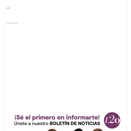
--
Anuncios.