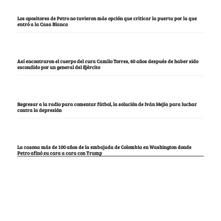
Los opositores de Petro no tuvieron más opción que criticar la puerta por la que
entró a la Casa Blanca
Así encontraron el cuerpo del cura Camilo Torres, 60 años después de haber sido
escondido por un general del Ejército
Regresar a la radio para comentar fútbol, la solución de Iván Mejía para luchar
contra la depresión
La casona más de 100 años de la embajada de Colombia en Washington donde
Petro afinó su cara a cara con Trump