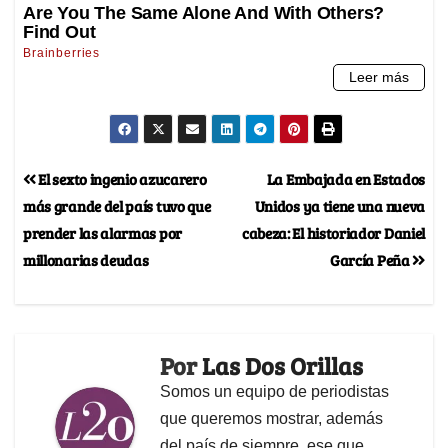
El sexto ingenio azucarero
La Embajada en Estados
más grande del país tuvo que
Unidos ya tiene una nueva
prender las alarmas por
cabeza: El historiador Daniel
millonarias deudas
García Peña
Por
Las Dos Orillas
Somos un equipo de periodistas
que queremos mostrar, además
del país de siempre, ese que