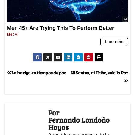
La huelga en tiempos de paz
Ni Santos, ni Uribe, solo la Paz
Por
Fernando Londoño
Hoyos
Abogado y economista de la