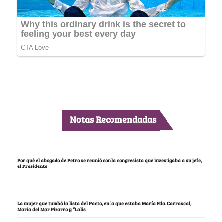
Notas Recomendadas
Por qué el abogado de Petro se reunió con la congresista que investigaba a su jefe,
el Presidente
La mujer que tumbó la lista del Pacto, en la que estaba María Fda. Carrascal,
María del Mar Pizarro y “Lalis