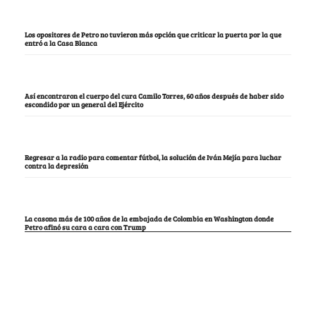
Los opositores de Petro no tuvieron más opción que criticar la puerta por la que
entró a la Casa Blanca
Así encontraron el cuerpo del cura Camilo Torres, 60 años después de haber sido
escondido por un general del Ejército
Regresar a la radio para comentar fútbol, la solución de Iván Mejía para luchar
contra la depresión
La casona más de 100 años de la embajada de Colombia en Washington donde
Petro afinó su cara a cara con Trump