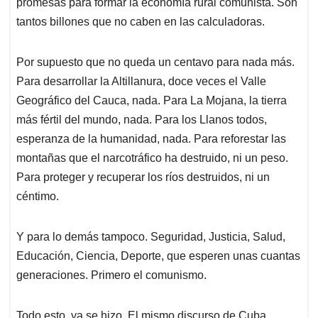
promesas para formar la economía rural comunista. Son
tantos billones que no caben en las calculadoras.
Por supuesto que no queda un centavo para nada más.
Para desarrollar la Altillanura, doce veces el Valle
Geográfico del Cauca, nada. Para La Mojana, la tierra
más fértil del mundo, nada. Para los Llanos todos,
esperanza de la humanidad, nada. Para reforestar las
montañas que el narcotráfico ha destruido, ni un peso.
Para proteger y recuperar los ríos destruidos, ni un
céntimo.
Y para lo demás tampoco. Seguridad, Justicia, Salud,
Educación, Ciencia, Deporte, que esperen unas cuantas
generaciones. Primero el comunismo.
Todo esto, ya se hizo. El mismo discurso de Cuba,