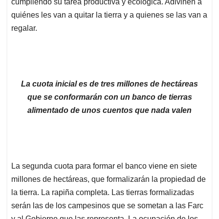
cumpliendo su tarea productiva y ecológica. Adivinen a
quiénes les van a quitar la tierra y a quienes se las van a
regalar.
La cuota inicial es de tres millones de hectáreas
que se conformarán con un banco de tierras
alimentado de unos cuentos que nada valen
La segunda cuota para formar el banco viene en siete
millones de hectáreas, que formalizarán la propiedad de
la tierra. La rapiña completa. Las tierras formalizadas
serán las de los campesinos que se sometan a las Farc
y al Gobierno que las representa. La ocupación de los