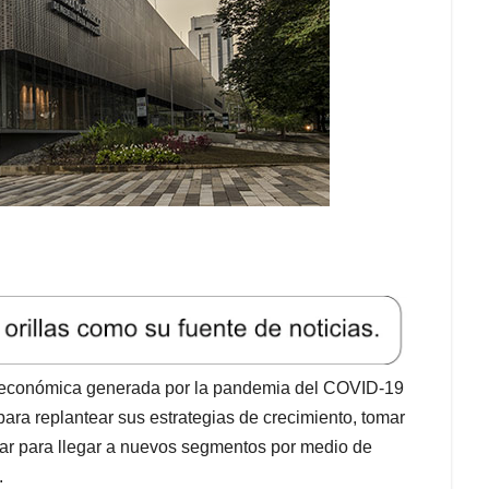
l y económica generada por la pandemia del COVID-19
para replantear sus estrategias de crecimiento, tomar
var para llegar a nuevos segmentos por medio de
.