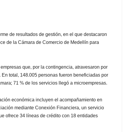
forme de resultados de gestión, en el que destacaron
ance de la Cámara de Comercio de Medellín para
s empresas que, por la contingencia, atravesaron por
. En total, 148.005 personas fueron beneficiadas por
ámara; 71 % de los servicios llegó a microempresas.
ivación económica incluyen el acompañamiento en
nciación mediante Conexión Financiera, un servicio
e ofrece 34 líneas de crédito con 18 entidades