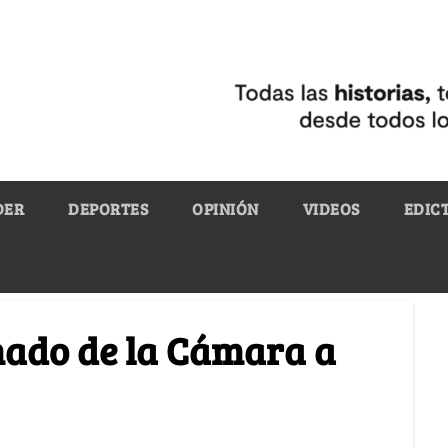
DER
DEPORTES
OPINIÓN
VIDEOS
EDIC
mado de la Cámara a