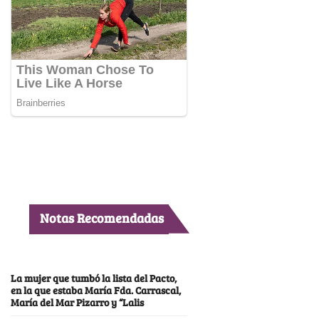
Notas Recomendadas
La mujer que tumbó la lista del Pacto,
en la que estaba María Fda. Carrascal,
María del Mar Pizarro y “Lalis