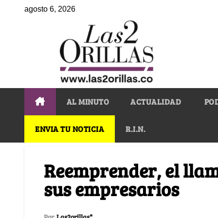
agosto 6, 2026
AL MINUTO
ACTUALIDAD
PO
ENVIA TU NOTICIA
R.I.N.
Reemprender, el lla
sus empresarios
Por
Las2orillas*