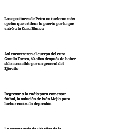
Los opositores de Petro no tuvieron más
opción que criticar la puerta por la que
entró a la Casa Blanca
Así encontraron el cuerpo del cura
Camilo Torres, 60 años después de haber
sido escondido por un general del
Ejército
Regresar a la radio para comentar
fútbol, la solución de Iván Mejía para
luchar contra la depresión
La casona más de 100 años de la