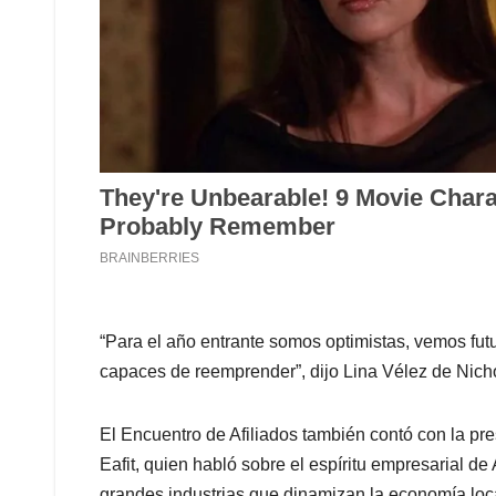
“Para el año entrante somos optimistas, vemos futu
capaces de reemprender”, dijo Lina Vélez de Nichol
El Encuentro de Afiliados también contó con la pre
Eafit, quien habló sobre el espíritu empresarial de
grandes industrias que dinamizan la economía loc