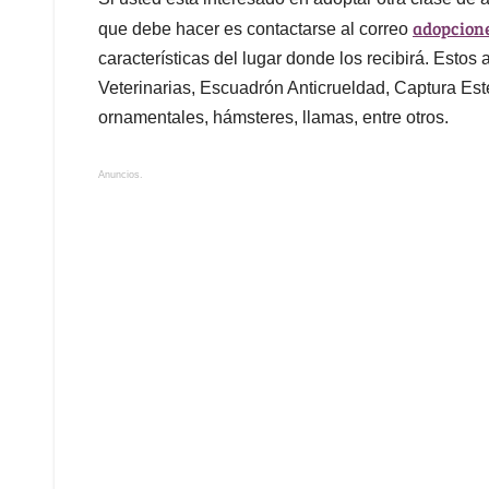
adopcion
que debe hacer es contactarse al correo
características del lugar donde los recibirá. Esto
Veterinarias, Escuadrón Anticrueldad, Captura Ester
ornamentales, hámsteres, llamas, entre otros.
Anuncios.