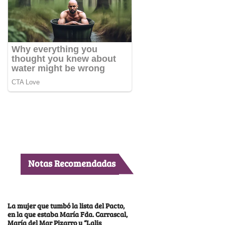
Notas Recomendadas
La mujer que tumbó la lista del Pacto,
en la que estaba María Fda. Carrascal,
María del Mar Pizarro y “Lalis