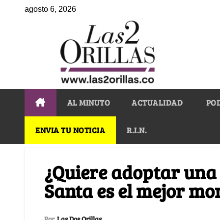
agosto 6, 2026
AL MINUTO
ACTUALIDAD
PO
ENVIA TU NOTICIA
R.I.N.
¿Quiere adoptar una
Santa es el mejor m
Por
Las Dos Orillas