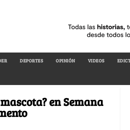
DER
DEPORTES
OPINIÓN
VIDEOS
EDIC
 mascota? en Semana
omento