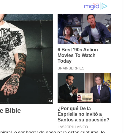
nimal, o ser hogar de paso para estas criaturas, lo