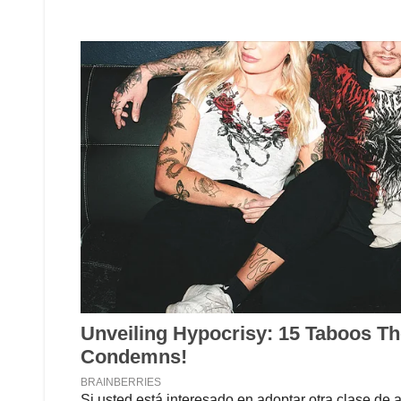
Si usted está interesado en adoptar otra clase de a