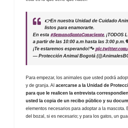
👉En nuestra Unidad de Cuidado Ani
listos para enamorarte.
#SemanaSantaConsciente
En esta
, ¡TODOS 
a partir de las 10:00 a.m hasta las 3:00 p.m.
pic.twitter.c
¡Te estaremos esperando!🐾
— Protección Animal Bogotá (@Animales
Para empezar, los animales que usted podrá adopt
y de granja. Al
acercarse a la Unidad de Protecc
para que le realicen la entrevista correspondie
usted la copia de un recibo público y su docum
elementos necesarios para adoptar a la mascota. En
del bozal, si es necesario; y para los gatos, un gua