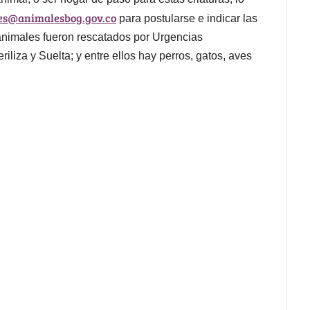
es@animalesbog.gov.co
para postularse e indicar las
s animales fueron rescatados por Urgencias
iliza y Suelta; y entre ellos hay perros, gatos, aves