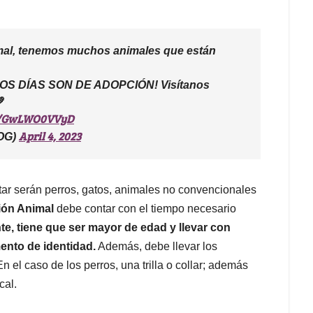
mal, tenemos muchos animales que están
LOS DÍAS SON DE ADOPCIÓN! Visítanos

om/GwLWO0VVyD
April 4, 2023
BOG)
ar serán perros, gatos, animales no convencionales
ión Animal
debe contar con el tiempo necesario
nte, tiene que ser mayor de edad y llevar con
ento de identidad.
Además, debe llevar los
 el caso de los perros, una trilla o collar; además
cal.