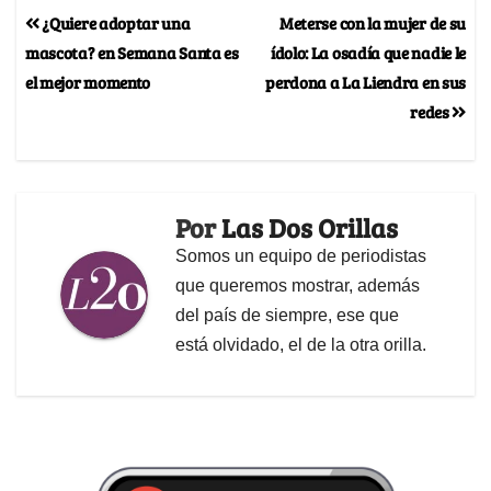
¿Quiere adoptar una
Meterse con la mujer de su
mascota? en Semana Santa es
ídolo: La osadía que nadie le
el mejor momento
perdona a La Liendra en sus
redes
Por
Las Dos Orillas
Somos un equipo de periodistas
que queremos mostrar, además
del país de siempre, ese que
está olvidado, el de la otra orilla.