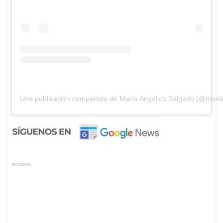
Una publicación compartida de María Angélica Salgado (@maria
Anuncios.