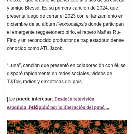
y amigo Blessd. Es su primera canción de 2024, que
presenta luego de cerrar el 2023 con el lanzamiento en
diciembre de su álbum
Ferxxocalipsis
donde participan
el emergente reggaetonero pirlo, el rapero Mañas Ru-
Fino y un reconocido productor de trap estadounidense
conocido como ATL Jacob.
“Luna”, canción que presentó en colaboración con él, se
disparó rápidamente en redes sociales, videos de
TikTok, radios y discotecas del país.
Desde la televisión
| Le puede interesar:
española,
Feid
pidió por la liberación del papá ...