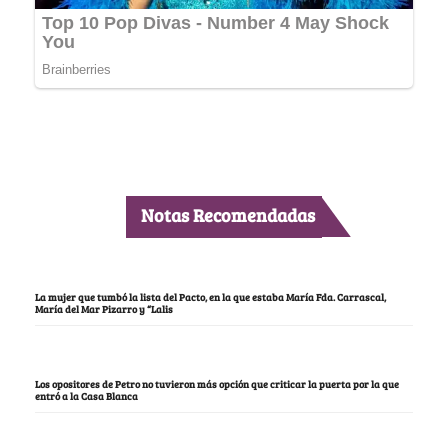
Notas Recomendadas
La mujer que tumbó la lista del Pacto, en la que estaba María Fda. Carrascal,
María del Mar Pizarro y “Lalis
Los opositores de Petro no tuvieron más opción que criticar la puerta por la que
entró a la Casa Blanca