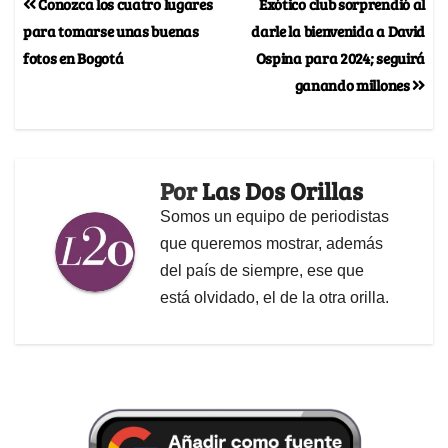
Conozca los cuatro lugares
Exótico club sorprendió al
para tomarse unas buenas
darle la bienvenida a David
fotos en Bogotá
Ospina para 2024; seguirá
ganando millones
Por
Las Dos Orillas
Somos un equipo de periodistas
que queremos mostrar, además
del país de siempre, ese que
está olvidado, el de la otra orilla.