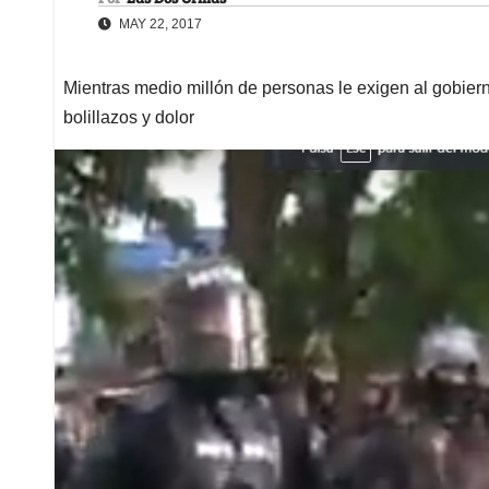
MAY 22, 2017
Mientras medio millón de personas le exigen al gobier
bolillazos y dolor