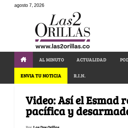
agosto 7, 2026
AL MINUTO
ACTUALIDAD
PO
ENVIA TU NOTICIA
R.I.N.
Video: Así el Esmad r
pacífica y desarmad
Por
Las Dos Orillas