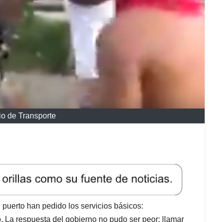
rio de Transporte
l puerto han pedido los servicios básicos:
. La respuesta del gobierno no pudo ser peor: llamar