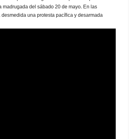
la madrugada del sábado 20 de mayo. En las
a desmedida una protesta pacífica y desarmada