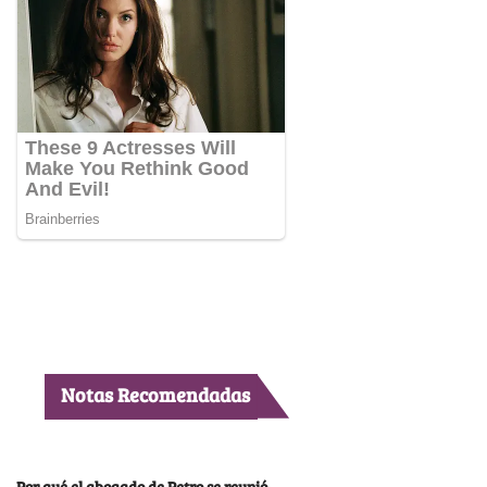
Notas Recomendadas
Por qué el abogado de Petro se reunió