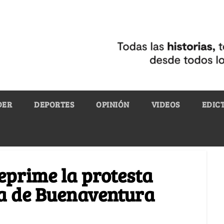
DER
DEPORTES
OPINIÓN
VIDEOS
EDIC
eprime la protesta
a de Buenaventura