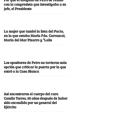
con la congresista que investigaba a su
jefe, el Presidente
La mujer que tumbó la lista del Pacto,
en la que estaba María Fda. Carrascal,
María del Mar Pizarro y “Lalis
Los opositores de Petro no tuvieron más
opción que criticar la puerta por la que
entró a la Casa Blanca
Así encontraron el cuerpo del cura
Camilo Torres, 60 años después de haber
sido escondido por un general del
Ejército