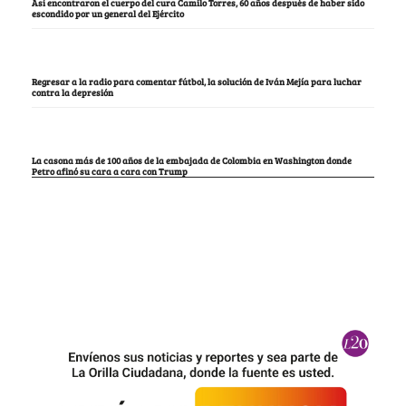
Así encontraron el cuerpo del cura Camilo Torres, 60 años después de haber sido
escondido por un general del Ejército
Regresar a la radio para comentar fútbol, la solución de Iván Mejía para luchar
contra la depresión
La casona más de 100 años de la embajada de Colombia en Washington donde
Petro afinó su cara a cara con Trump