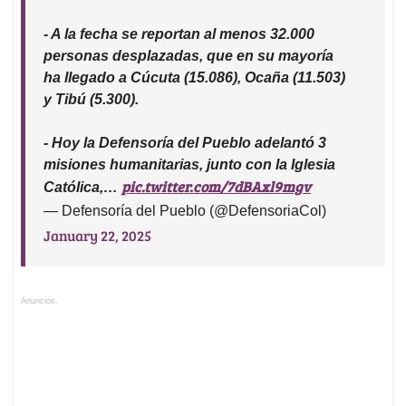
- A la fecha se reportan al menos 32.000
personas desplazadas, que en su mayoría
ha llegado a Cúcuta (15.086), Ocaña (11.503)
y Tibú (5.300).
- Hoy la Defensoría del Pueblo adelantó 3
misiones humanitarias, junto con la Iglesia
pic.twitter.com/7dBAxl9mgv
Católica,…
— Defensoría del Pueblo (@DefensoriaCol)
January 22, 2025
Anuncios.