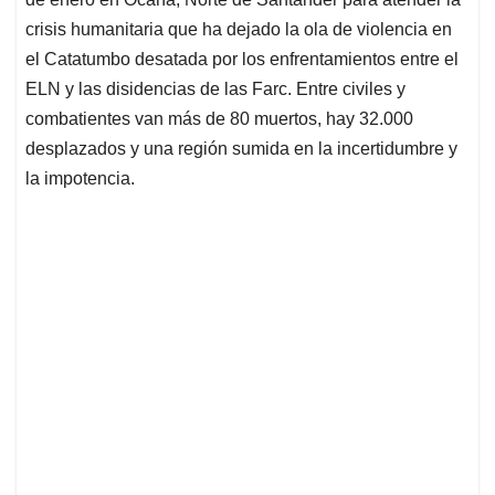
A
o
d
d
p
o
I
s
crisis humanitaria que ha dejado la ola de violencia en
p
k
n
el Catatumbo desatada por los enfrentamientos entre el
ELN y las disidencias de las Farc. Entre civiles y
combatientes van más de 80 muertos, hay 32.000
desplazados y una región sumida en la incertidumbre y
la impotencia.