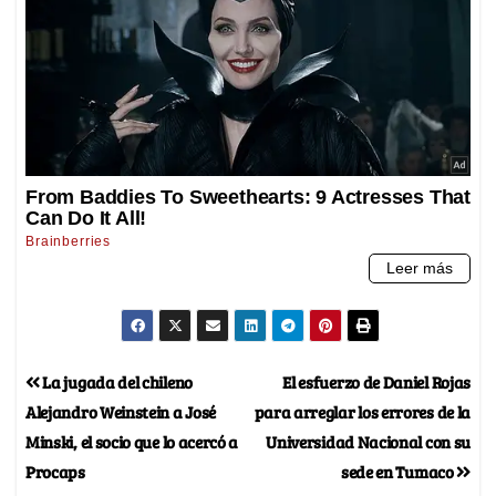
La jugada del chileno
El esfuerzo de Daniel Rojas
Alejandro Weinstein a José
para arreglar los errores de la
Minski, el socio que lo acercó a
Universidad Nacional con su
Procaps
sede en Tumaco