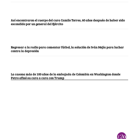
Así encontraron el cuerpo del cura Camilo Torres, 60 años después de haber sido
escondido por un general del Ejército
Regresar a la radio para comentar fútbol, la solución de Iván Mejía para luchar
contra la depresión
La casona más de 100 años de la embajada de Colombia en Washington donde
Petro afinó su cara a cara con Trump