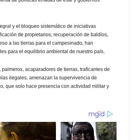
gral y el bloqueo sistemático de iniciativas
ificación de propietarios, recuperación de baldíos,
eso a las tierras para el campesinado, han
es para el equilibrio ambiental de nuestro país.
almeros, acaparadores de tierras, traficantes de
ías ilegales, amenazan la supervivencia de
, que solo hace presencia con actividad militar y