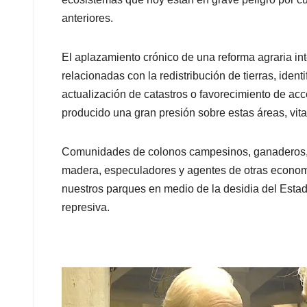
anteriores.
El aplazamiento crónico de una reforma agraria inte
relacionadas con la redistribución de tierras, ident
actualización de catastros o favorecimiento de acc
producido una gran presión sobre estas áreas, vital
Comunidades de colonos campesinos, ganaderos, p
madera, especuladores y agentes de otras econom
nuestros parques en medio de la desidia del Estado
represiva.