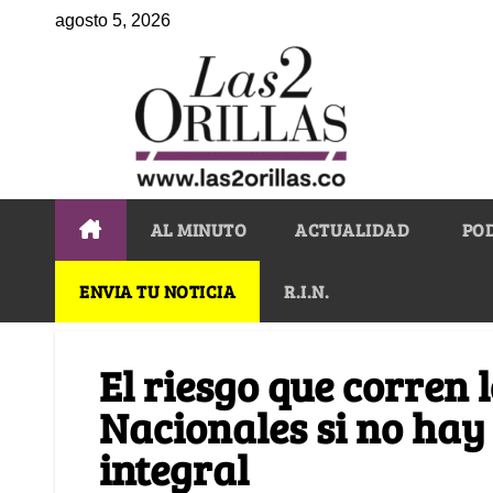
agosto 5, 2026
AL MINUTO
ACTUALIDAD
PO
ENVIA TU NOTICIA
R.I.N.
El riesgo que corren 
Nacionales si no hay
integral