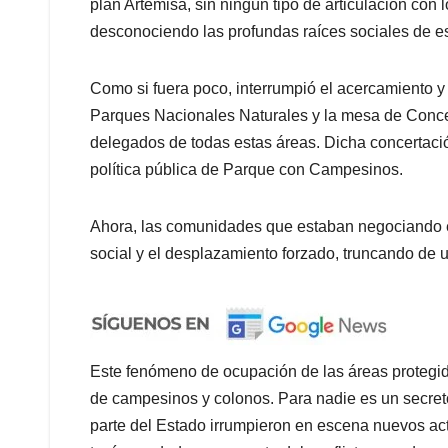
plan Artemisa, sin ningún tipo de articulación con
desconociendo las profundas raíces sociales de est
Como si fuera poco, interrumpió el acercamiento y 
Parques Nacionales Naturales y la mesa de Conce
delegados de todas estas áreas. Dicha concertaci
política pública de Parque con Campesinos.
Ahora, las comunidades que estaban negociando es
social y el desplazamiento forzado, truncando de u
Este fenómeno de ocupación de las áreas protegid
de campesinos y colonos. Para nadie es un secreto 
parte del Estado irrumpieron en escena nuevos ac