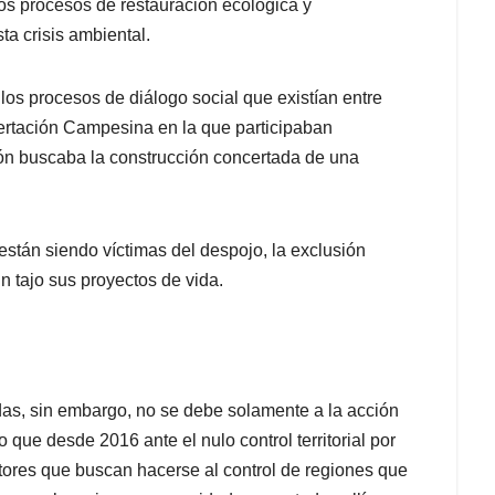
 los procesos de restauración ecológica y
a crisis ambiental.
los procesos de diálogo social que existían entre
rtación Campesina en la que participaban
ón buscaba la construcción concertada de una
tán siendo víctimas del despojo, la exclusión
n tajo sus proyectos de vida.
as, sin embargo, no se debe solamente a la acción
que desde 2016 ante el nulo control territorial por
tores que buscan hacerse al control de regiones que