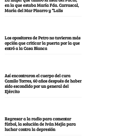
en la que estaba María Fda. Carrascal,
María del Mar Pizarro y “Lalis
Los opositores de Petro no tuvieron más
opción que criticar la puerta por la que
entró a la Casa Blanca
Así encontraron el cuerpo del cura
Camilo Torres, 60 años después de haber
sido escondido por un general del
Ejército
Regresar a la radio para comentar
fútbol, la solución de Iván Mejía para
luchar contra la depresión