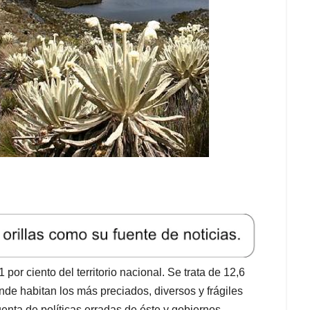
r ciento del territorio nacional. Se trata de 12,6
nde habitan los más preciados, diversos y frágiles
enta de políticas erradas de éste y gobiernos