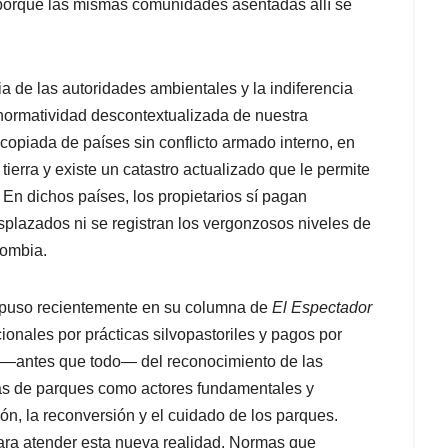
 porque las mismas comunidades asentadas allí se
a de las autoridades ambientales y la indiferencia
 normatividad descontextualizada de nuestra
copiada de países sin conflicto armado interno, en
tierra y existe un catastro actualizado que le permite
. En dichos países, los propietarios sí pagan
esplazados ni se registran los vergonzosos niveles de
lombia.
ropuso recientemente en su columna de
El Espectador
onales por prácticas silvopastoriles y pagos por
e —antes que todo— del reconocimiento de las
s de parques como actores fundamentales y
ción, la reconversión y el cuidado de los parques.
ara atender esta nueva realidad. Normas que