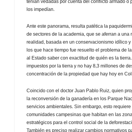
tenían vedadas por cuenta del conflicto armado o
los impedían.
Ante este panorama, resulta patética la paquidermi
de sectores de la academia, que se aferran a una
realidad, basada en un conservacionismo idílico y 
los que hace tiempo fue resuelto el problema de la 
al Estado saber con exactitud de quién es la tierra
impuestos por la tierra y no hay 8,3 millones de d
concentración de la propiedad que hay hoy en Co
Coincido con el doctor Juan Pablo Ruiz, quien p
la reconversión de la ganadería en los Parque Naci
servicios ambientales. Sin embargo, esto requier
comunidades campesinas que habitan en las zona
estratégicos para el control social de la deforesta
También es preciso realizar cambios normativos p