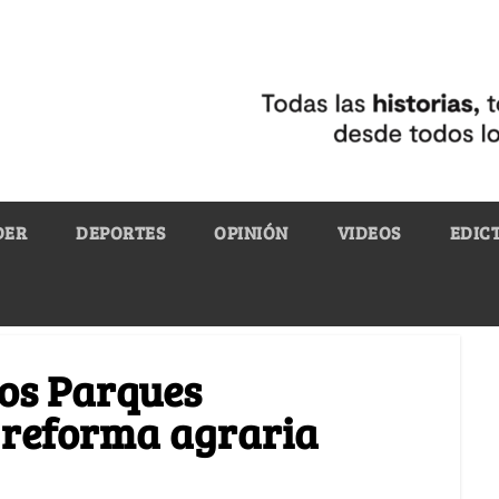
DER
DEPORTES
OPINIÓN
VIDEOS
EDIC
los Parques
 reforma agraria