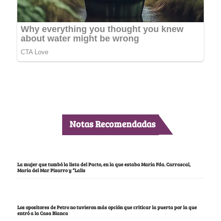
Notas Recomendadas
La mujer que tumbó la lista del Pacto, en la que estaba María Fda. Carrascal,
María del Mar Pizarro y “Lalis
Los opositores de Petro no tuvieron más opción que criticar la puerta por la que
entró a la Casa Blanca