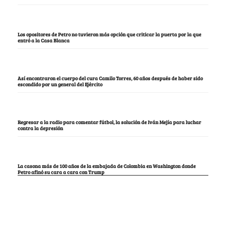
Los opositores de Petro no tuvieron más opción que criticar la puerta por la que
entró a la Casa Blanca
Así encontraron el cuerpo del cura Camilo Torres, 60 años después de haber sido
escondido por un general del Ejército
Regresar a la radio para comentar fútbol, la solución de Iván Mejía para luchar
contra la depresión
La casona más de 100 años de la embajada de Colombia en Washington donde
Petro afinó su cara a cara con Trump