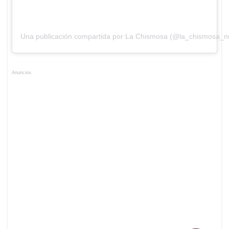
Una publicación compartida por La Chismosa (@la_chismosa_n
Anuncios.