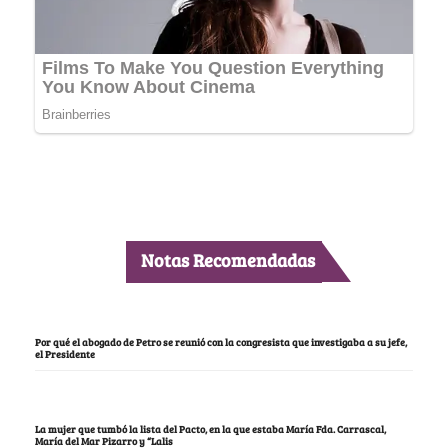
Notas Recomendadas
Por qué el abogado de Petro se reunió con la congresista que investigaba a su jefe,
el Presidente
La mujer que tumbó la lista del Pacto, en la que estaba María Fda. Carrascal,
María del Mar Pizarro y “Lalis