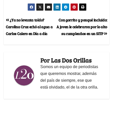
¿Ya no levanta toldo?
Con gorrito y ponqué incluido:
Carolina Cruz echó al agua a
A joven le celebraron por lo alto
Carlos Calero en Día a día
su cumpleaños en un SITP
Por
Las Dos Orillas
Somos un equipo de periodistas
que queremos mostrar, además
del país de siempre, ese que
está olvidado, el de la otra orilla.