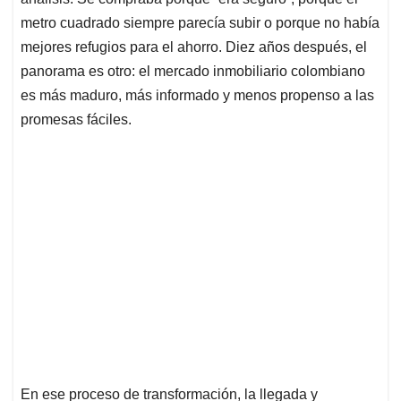
p
k
n
metro cuadrado siempre parecía subir o porque no había
mejores refugios para el ahorro. Diez años después, el
panorama es otro: el mercado inmobiliario colombiano
es más maduro, más informado y menos propenso a las
promesas fáciles.
En ese proceso de transformación, la llegada y