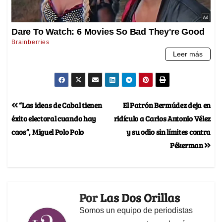
“Las ideas de Cabal tienen
El Patrón Bermúdez deja en
éxito electoral cuando hay
ridículo a Carlos Antonio Vélez
caos”, Miguel Polo Polo
y su odio sin límites contra
Pékerman
Por
Las Dos Orillas
Somos un equipo de periodistas