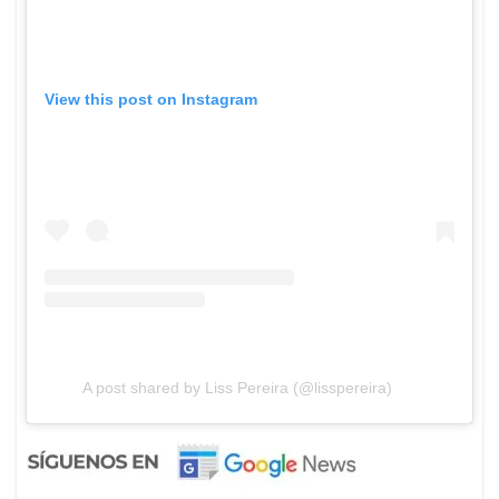
View this post on Instagram
A post shared by Liss Pereira (@lisspereira)