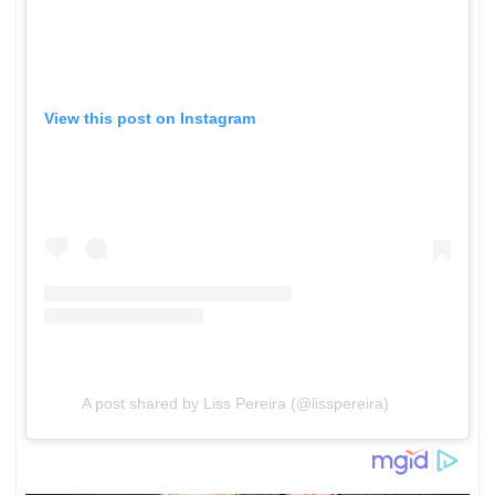
View this post on Instagram
A post shared by Liss Pereira (@lisspereira)