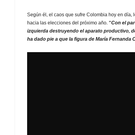
Según él, el caos que sufre Colombia hoy en día, l
hacia las elecciones del próximo año.
“
Con el par
izquierda destruyendo el aparato productivo, d
ha dado pie a que la figura de María Fernanda 