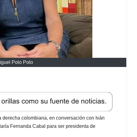
guel Polo Polo
la derecha colombiana, en conversación con Iván
 María Fernanda Cabal para ser presidenta de