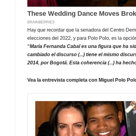
Hay que recordar que la senadora del Centro Democr
elecciones del 2022, y para Polo Polo, es la opció
“
María Fernanda Cabal es una figura que ha si
cambiado el discurso (...) tiene el mismo discu
2014, por Bogotá. Esta coherencia (...) ha hech
Vea la entrevista completa con Miguel Polo Pol