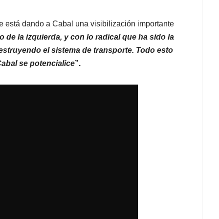
e está dando a Cabal una visibilización importante
o de la izquierda, y con lo radical que ha sido la
estruyendo el sistema de transporte. Todo esto
Cabal se potencialice
”.