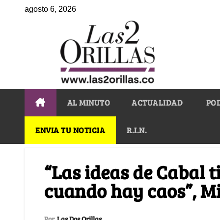
agosto 6, 2026
AL MINUTO
ACTUALIDAD
PO
ENVIA TU NOTICIA
R.I.N.
“Las ideas de Cabal t
cuando hay caos”, Mi
Por
Las Dos Orillas