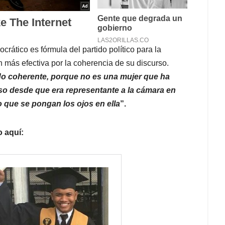
ático es fórmula del partido político para la
n más efectiva por la coherencia de su discurso.
do coherente, porque no es una mujer que ha
rso desde que era representante a la cámara en
o que se pongan los ojos en ella
”.
o aquí: