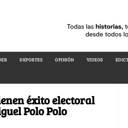
DER
DEPORTES
OPINIÓN
VIDEOS
EDIC
ienen éxito electoral
guel Polo Polo