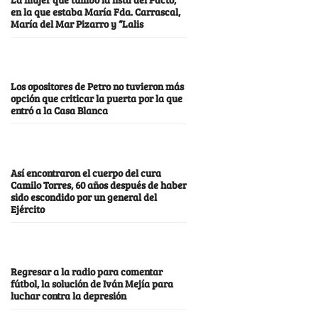
en la que estaba María Fda. Carrascal,
María del Mar Pizarro y “Lalis
Los opositores de Petro no tuvieron más
opción que criticar la puerta por la que
entró a la Casa Blanca
Así encontraron el cuerpo del cura
Camilo Torres, 60 años después de haber
sido escondido por un general del
Ejército
Regresar a la radio para comentar
fútbol, la solución de Iván Mejía para
luchar contra la depresión