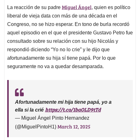
Miguel Ángel
La reacción de su padre
, quien es político
liberal de vieja data con más de una década en el
Congreso, no se hizo esperar. En tono de burla recordó
aquel episodio en el que el presidente Gustavo Petro fue
consultado sobre su relación con su hijo Nicolás y
respondió diciendo “Yo no lo crie” y le dijo que
afortunadamente su hija sí tiene papá. Por lo que
seguramente no va a quedar desamparada.
Afortunadamente mi hija tiene papá, yo a
https://t.co/1baOLD9tTd
ella si la crié
— Miguel Ángel Pinto Hernandez
March 12, 2025
(@MiguelPintoH1)