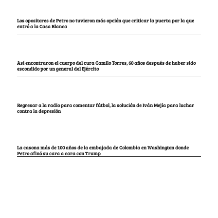
Los opositores de Petro no tuvieron más opción que criticar la puerta por la que
entró a la Casa Blanca
Así encontraron el cuerpo del cura Camilo Torres, 60 años después de haber sido
escondido por un general del Ejército
Regresar a la radio para comentar fútbol, la solución de Iván Mejía para luchar
contra la depresión
La casona más de 100 años de la embajada de Colombia en Washington donde
Petro afinó su cara a cara con Trump