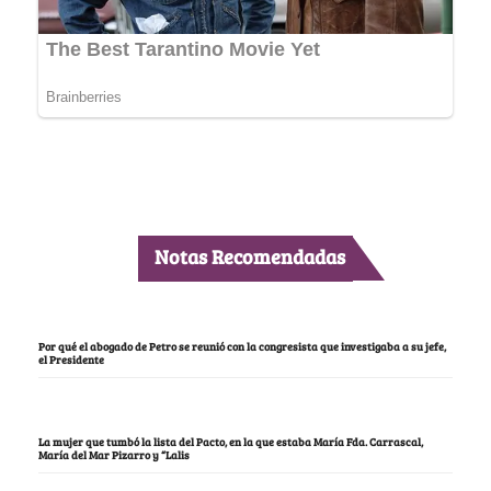
Notas Recomendadas
Por qué el abogado de Petro se reunió con la congresista que investigaba a su jefe,
el Presidente
La mujer que tumbó la lista del Pacto, en la que estaba María Fda. Carrascal,
María del Mar Pizarro y “Lalis