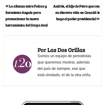
La alianza entre Falcao y
Andrés, el hijo de Petro que con
Sarmiento Angulo para
su discreta vida en Canadá le
promocionar la nueva
huye al poder presidencial
herramienta del Grupo Aval
Por
Las Dos Orillas
Somos un equipo de periodistas
que queremos mostrar, además
del país de siempre, ese que
está olvidado, el de la otra orilla.