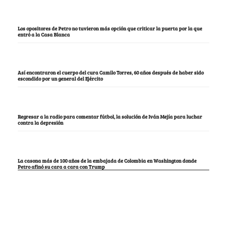
Los opositores de Petro no tuvieron más opción que criticar la puerta por la que
entró a la Casa Blanca
Así encontraron el cuerpo del cura Camilo Torres, 60 años después de haber sido
escondido por un general del Ejército
Regresar a la radio para comentar fútbol, la solución de Iván Mejía para luchar
contra la depresión
La casona más de 100 años de la embajada de Colombia en Washington donde
Petro afinó su cara a cara con Trump