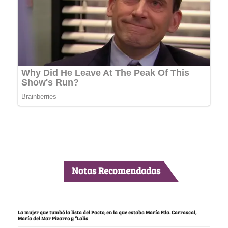
Notas Recomendadas
La mujer que tumbó la lista del Pacto, en la que estaba María Fda. Carrascal,
María del Mar Pizarro y “Lalis