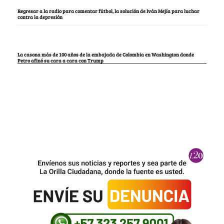
Regresar a la radio para comentar fútbol, la solución de Iván Mejía para luchar
contra la depresión
La casona más de 100 años de la embajada de Colombia en Washington donde
Petro afinó su cara a cara con Trump