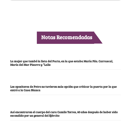
Notas Recomendadas
La mujer que tumbó la lista del Pacto, en la que estaba María Fda. Carrascal,
María del Mar Pizarro y “Lalis
Los opositores de Petro no tuvieron más opción que criticar la puerta por la que
entró a la Casa Blanca
Así encontraron el cuerpo del cura Camilo Torres, 60 años después de haber sido
escondido por un general del Ejército