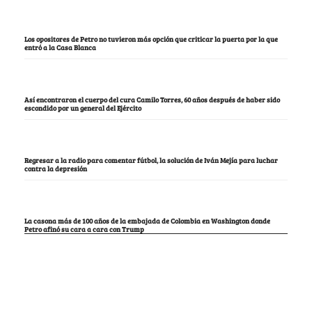
Los opositores de Petro no tuvieron más opción que criticar la puerta por la que
entró a la Casa Blanca
Así encontraron el cuerpo del cura Camilo Torres, 60 años después de haber sido
escondido por un general del Ejército
Regresar a la radio para comentar fútbol, la solución de Iván Mejía para luchar
contra la depresión
La casona más de 100 años de la embajada de Colombia en Washington donde
Petro afinó su cara a cara con Trump