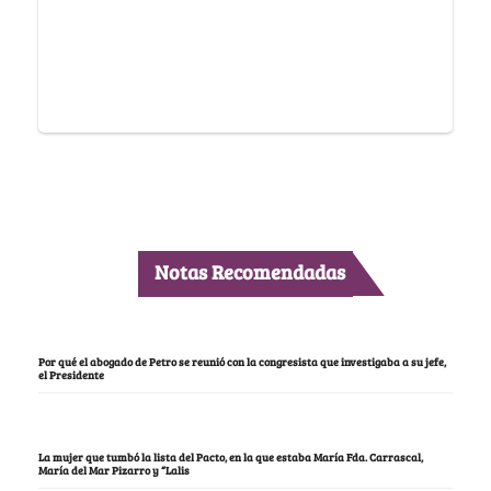
Notas Recomendadas
Por qué el abogado de Petro se reunió con la congresista que investigaba a su jefe,
el Presidente
La mujer que tumbó la lista del Pacto, en la que estaba María Fda. Carrascal,
María del Mar Pizarro y “Lalis