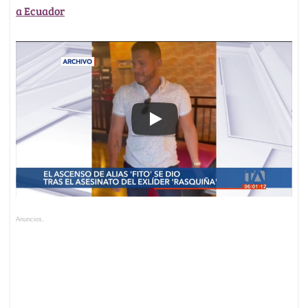
a Ecuador
Anuncios.