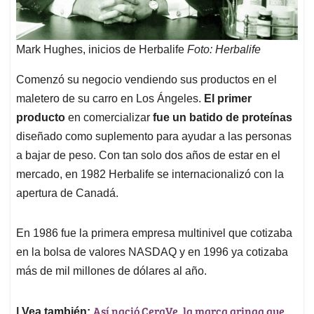
Mark Hughes, inicios de Herbalife
Foto: Herbalife
Comenzó su negocio vendiendo sus productos en el
maletero de su carro en Los Ángeles.
El primer
producto
en comercializar
fue un batido de proteínas
diseñado como suplemento para ayudar a las personas
a bajar de peso. Con tan solo dos años de estar en el
mercado, en 1982 Herbalife se internacionalizó con la
apertura de Canadá.
En 1986 fue la primera empresa multinivel que cotizaba
en la bolsa de valores NASDAQ y en 1996 ya cotizaba
más de mil millones de dólares al año.
Así nació CeraVe, la marca gringa que
| Vea también: