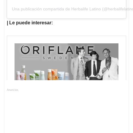
Una publicación compartida de Herbalife Latino (@herbalifelatin
| Le puede interesar:
Anuncios.