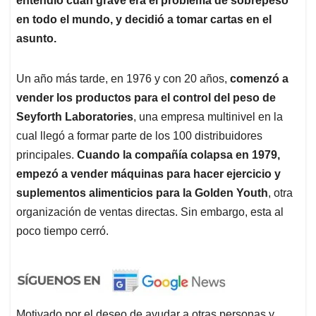
entendió cuán grave era el problema de sobrepeso
en todo el mundo, y decidió a tomar cartas en el
asunto.
Un año más tarde, en 1976 y con 20 años,
comenzó a
vender los productos para el control del peso de
Seyforth Laboratories
, una empresa multinivel en la
cual llegó a formar parte de los 100 distribuidores
principales.
Cuando la compañía colapsa en 1979,
empezó a vender máquinas para hacer ejercicio y
suplementos alimenticios para la Golden Youth
, otra
organización de ventas directas. Sin embargo, esta al
poco tiempo cerró.
Motivado por el deseo de ayudar a otras personas y